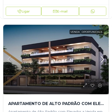
Ligar
E-mail
VENDA
OPORTUNIDADE
APARTAMENTO DE ALTO PADRÃO COM ELEVADOR A VENDA EM CAMBUÍ MG
Apartamento de Alto Padrão com Elevador a Venda em