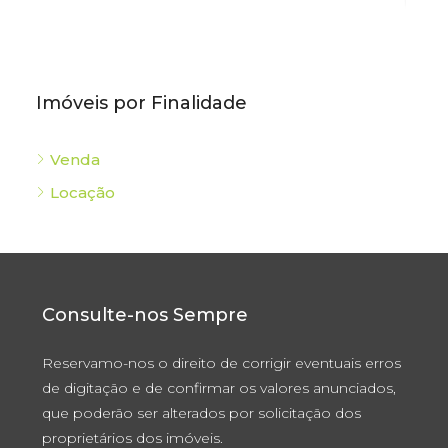
Imóveis por Finalidade
Venda
Locação
Consulte-nos Sempre
Reservamo-nos o direito de corrigir eventuais erros
de digitação e de confirmar os valores anunciados,
que poderão ser alterados por solicitação dos
proprietários dos imóveis.