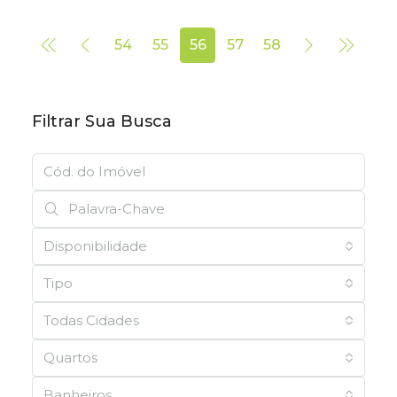
54
55
56
57
58
Filtrar Sua Busca
Disponibilidade
Tipo
Todas Cidades
Quartos
Banheiros