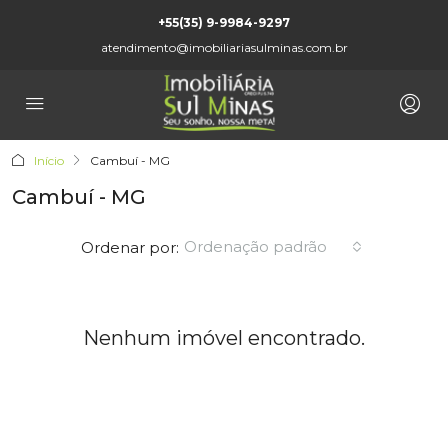
+55(35) 9-9984-9297
atendimento@imobiliariasulminas.com.br
Início
Cambuí - MG
Cambuí - MG
Ordenação padrão
Ordenar por:
Nenhum imóvel encontrado.