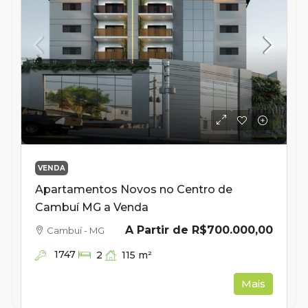
VENDA
Apartamentos Novos no Centro de
Cambuí MG a Venda
A Partir de
R$700.000,00
Cambuí - MG
1747
115
m²
2
Mais