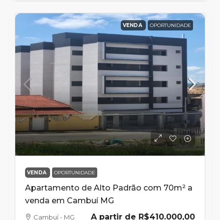
VENDA
OPORTUNIDADE
VENDA
OPORTUNIDADE
Apartamento de Alto Padrão com 70m² a
venda em Cambuí MG
A partir de
R$410.000,00
Cambuí - MG