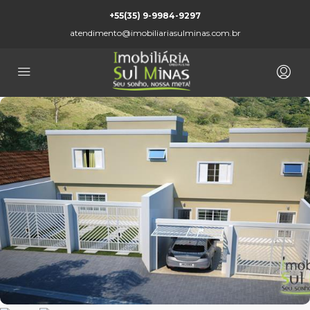
+55(35) 9-9984-9297
atendimento@imobiliariasulminas.com.br