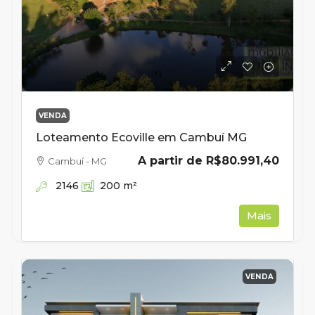
VENDA
Loteamento Ecoville em Cambuí MG
A partir de
R$80.991,40
Cambuí - MG
2146
200
m²
Mais
VENDA