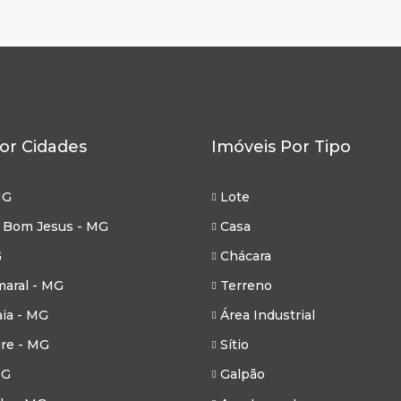
or Cidades
Imóveis Por Tipo
MG
Lote
 Bom Jesus - MG
Casa
G
Chácara
aral - MG
Terreno
ia - MG
Área Industrial
re - MG
Sítio
MG
Galpão