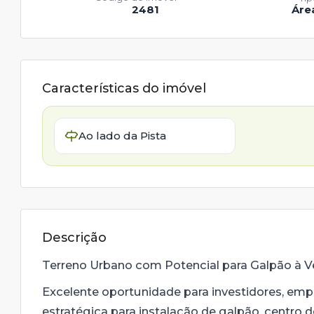
2481
Área
Características do imóvel
Ao lado da Pista
Descrição
Terreno Urbano com Potencial para Galpão à
Excelente oportunidade para investidores, e
estratégica para instalação de galpão, centro 