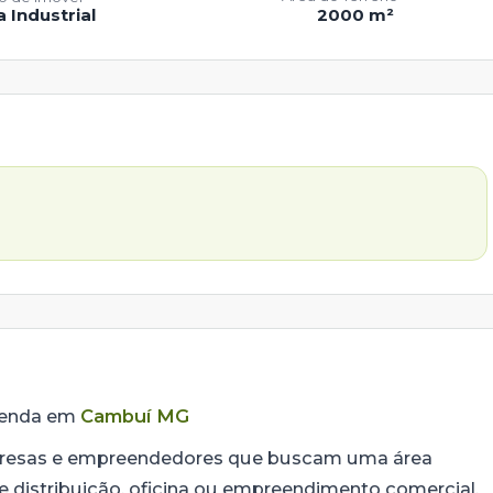
 Industrial
2000 m²
 Venda em
Cambuí MG
mpresas e empreendedores que buscam uma área
de distribuição, oficina ou empreendimento comercial.