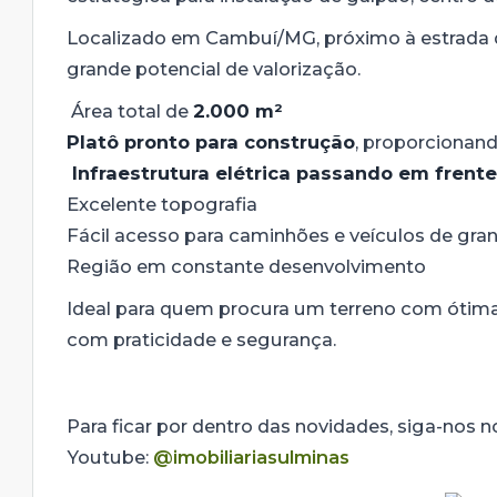
Localizado em Cambuí/MG, próximo à estrada d
grande potencial de valorização.
Área total de
2.000 m²
Platô pronto para construção
, proporcionand
Infraestrutura elétrica passando em frente
Excelente topografia
Fácil acesso para caminhões e veículos de gra
Região em constante desenvolvimento
Ideal para quem procura um terreno com ótima 
com praticidade e segurança.
Para ficar por dentro das novidades, siga-nos 
Youtube:
@imobiliariasulminas