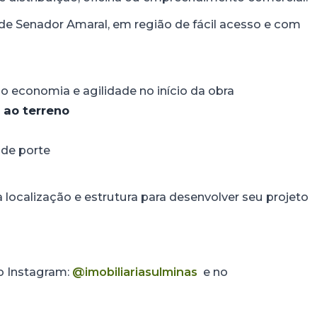
e Senador Amaral, em região de fácil acesso e com
o economia e agilidade no início da obra
 ao terreno
nde porte
localização e estrutura para desenvolver seu projeto
no Instagram:
@imobiliariasulminas
e no