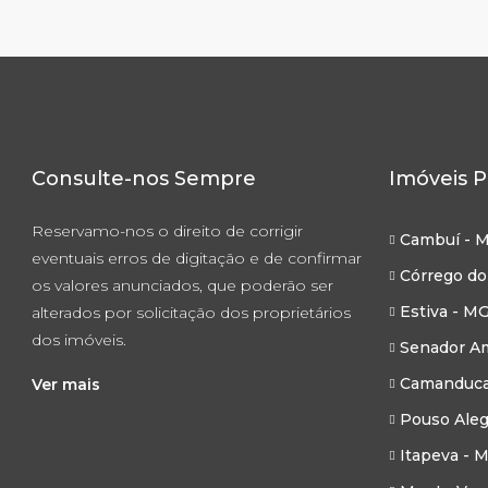
Consulte-nos Sempre
Imóveis P
Reservamo-nos o direito de corrigir
Cambuí - 
eventuais erros de digitação e de confirmar
Córrego do
os valores anunciados, que poderão ser
Estiva - M
alterados por solicitação dos proprietários
dos imóveis.
Senador Am
Camanduca
Ver mais
Pouso Aleg
Itapeva - 