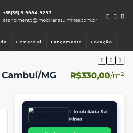
+55(35) 9-9984-9297
atendimento@imobiliariasulminas.com.br
nda
Comercial
Lançamento
Locação
m Cambuí/MG
R$330,00
/m²
Imobiliária Sul
Minas