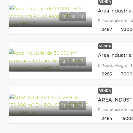
VENDA
Pouso Alegre -
2487
7300
VENDA
Pouso Alegre -
2285
3000
VENDA
Pouso Alegre -
2484
1500