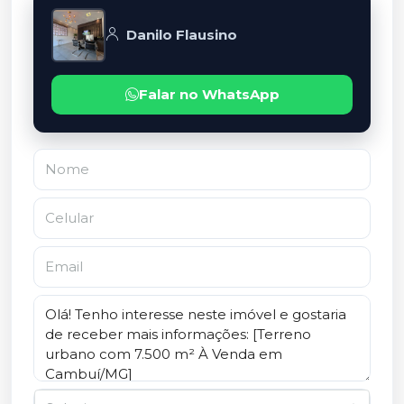
Danilo Flausino
Falar no WhatsApp