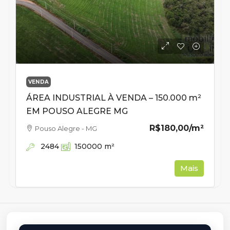
VENDA
ÁREA INDUSTRIAL À VENDA – 150.000 m²
EM POUSO ALEGRE MG
R$180,00
/m²
Pouso Alegre - MG
2484
150000
m²
Mais