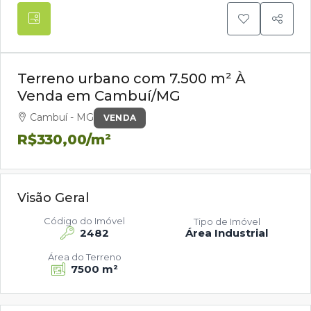
Terreno urbano com 7.500 m² À
Venda em Cambuí/MG
Cambuí - MG
VENDA
R$330,00
/m²
Visão Geral
Código do Imóvel
Tipo de Imóvel
2482
Área Industrial
Área do Terreno
7500 m²