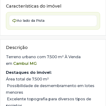
Características do imóvel
Ao lado da Pista
Descrição
Terreno urbano com 7.500 m² À Venda
em
Cambuí MG
Destaques do imóvel:
Área total de 7.500 m²
Possibilidade de desmembramento em lotes
menores
Excelente topografia para diversos tipos de
projetos