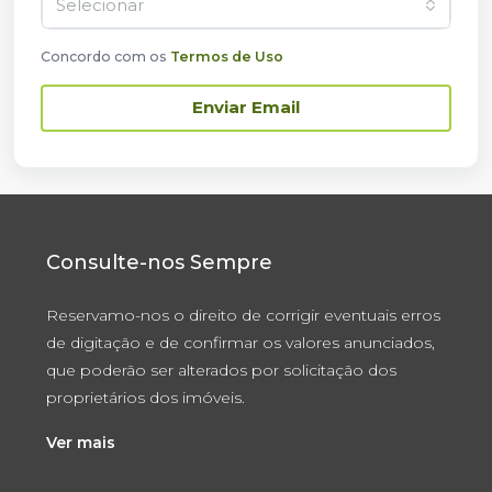
Selecionar
Concordo com os
Termos de Uso
Enviar Email
Consulte-nos Sempre
Reservamo-nos o direito de corrigir eventuais erros
de digitação e de confirmar os valores anunciados,
que poderão ser alterados por solicitação dos
proprietários dos imóveis.
Ver mais