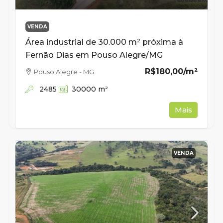
VENDA
Área industrial de 30.000 m² próxima à
Fernão Dias em Pouso Alegre/MG
R$180,00
/m²
Pouso Alegre - MG
2485
30000
m²
Mais
VENDA