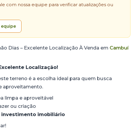
e com nossa equipe para verificar atualizações ou
 equipe
não Dias – Excelente Localização À Venda em
Cambuí
Excelente Localização!
 este terreno é a escolha ideal para quem busca
de aproveitamento.
a limpa e aproveitável
lazer ou criação
u
investimento imobiliário
ar!