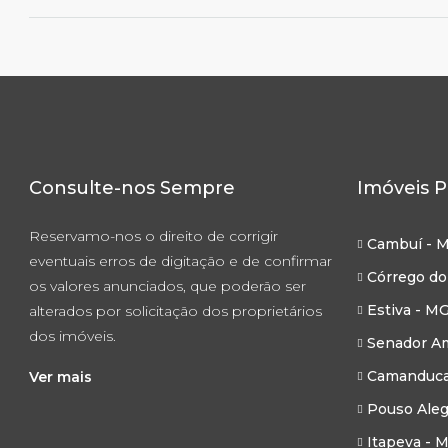
Consulte-nos Sempre
Imóveis P
Reservamo-nos o direito de corrigir
Cambuí - 
eventuais erros de digitação e de confirmar
Córrego do
os valores anunciados, que poderão ser
Estiva - M
alterados por solicitação dos proprietários
dos imóveis.
Senador Am
Camanduca
Ver mais
Pouso Aleg
Itapeva - 