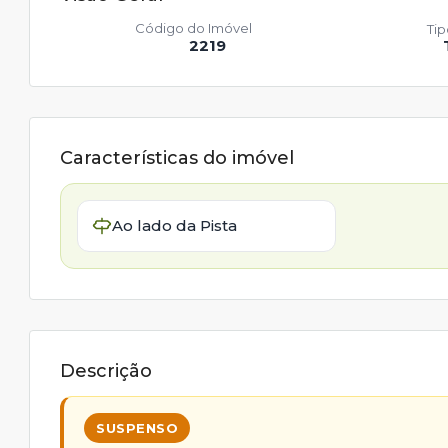
Código do Imóvel
Ti
2219
Características do imóvel
Ao lado da Pista
Descrição
SUSPENSO