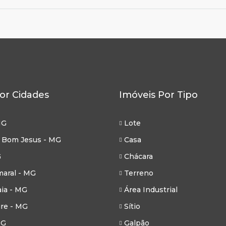
or Cidades
Imóveis Por Tipo
MG
Lote
 Bom Jesus - MG
Casa
G
Chácara
aral - MG
Terreno
ia - MG
Área Industrial
re - MG
Sítio
MG
Galpão