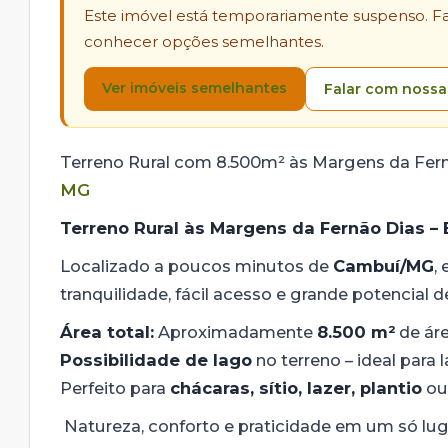
Este imóvel está temporariamente suspenso. Fal
conhecer opções semelhantes.
Ver imóveis semelhantes
Falar com nossa
Terreno Rural com 8.500m² às Margens da Fer
MG
Terreno Rural às Margens da Fernão Dias – 
Localizado a poucos minutos de
Cambuí/MG
,
tranquilidade, fácil acesso e grande potencial 
Área total:
Aproximadamente
8.500 m²
de áre
Possibilidade de lago
no terreno – ideal para 
Perfeito para
chácaras, sítio, lazer, plantio
o
Natureza, conforto e praticidade em um só lug