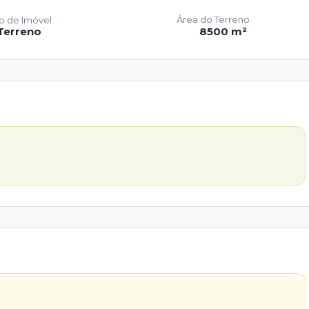
Área do Terreno
po de Imóvel
Terreno
8500 m²