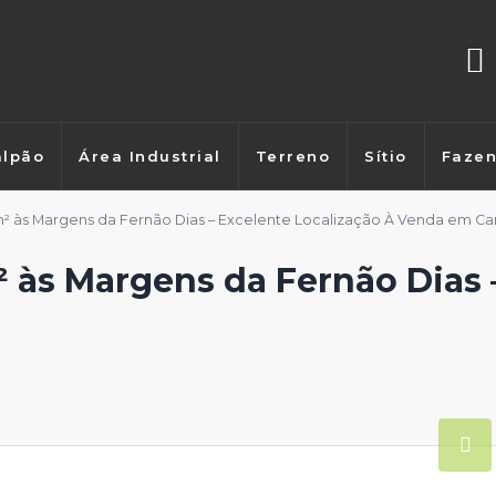
lpão
Área Industrial
Terreno
Sítio
Faze
² às Margens da Fernão Dias – Excelente Localização À Venda em C
 às Margens da Fernão Dias 