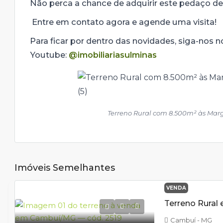
Não perca a chance de adquirir este pedaço de
Entre em contato agora e agende uma visita!
Para ficar por dentro das novidades, siga-nos 
Youtube:
@imobiliariasulminas
Terreno Rural com 8.500m² às Marg
Imóveis Semelhantes
VENDA
Cambuí - MG