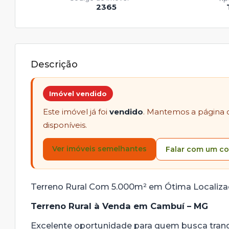
2365
Descrição
Imóvel vendido
Este imóvel já foi
vendido
. Mantemos a página 
disponíveis.
Ver imóveis semelhantes
Falar com um co
Terreno Rural Com 5.000m² em Ótima Localiz
Terreno Rural à Venda em Cambuí – MG
Excelente oportunidade para quem busca tranqu