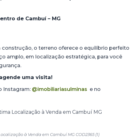
centro de Cambuí – MG
a construção, o terreno oferece o equilíbrio perfeito
o amplo, em localização estratégica, para você
egurança.
agende uma visita!
no Instagram:
@imobiliariasulminas
e no
Localização à Venda em Cambuí MG COD2365 (1)