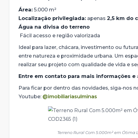
Área:
5.000 m²
Localização privilegiada:
apenas
2,5 km do 
Água na divisa do terreno
Fácil acesso e região valorizada
Ideal para lazer, chácara, investimento ou futur
entre natureza e proximidade urbana. Um espaç
realizar seu projeto com qualidade de vida e s
Entre em contato para mais informações e 
Para ficar por dentro das novidades, siga-nos 
Youtube:
@imobiliariasulminas
Terreno Rural Com 5.000m² em Ótima 