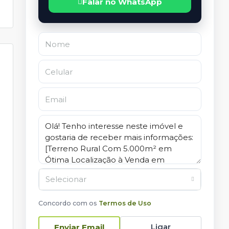
Falar no WhatsApp
Selecionar
Concordo com os
Termos de Uso
Ligar
Enviar Email