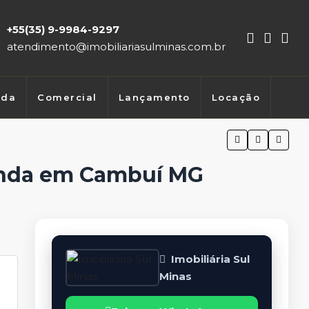
+55(35) 9-9984-9297
atendimento@imobiliariasulminas.com.br
nda
Comercial
Lançamento
Locação
Venda em Cambuí MG
Imobiliária Sul
Minas