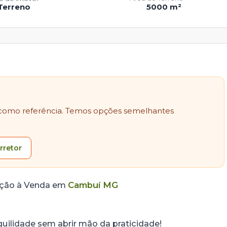
Terreno
5000 m²
como referência. Temos opções semelhantes
rretor
ação à Venda em
Cambuí MG
ilidade sem abrir mão da praticidade!