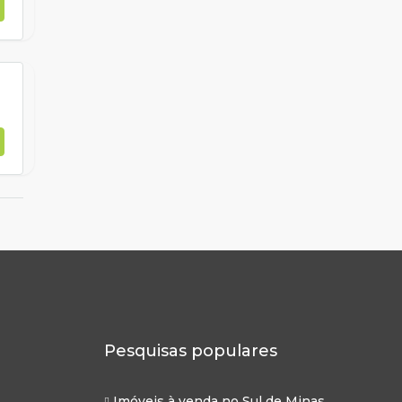
Pesquisas populares
Imóveis à venda no Sul de Minas