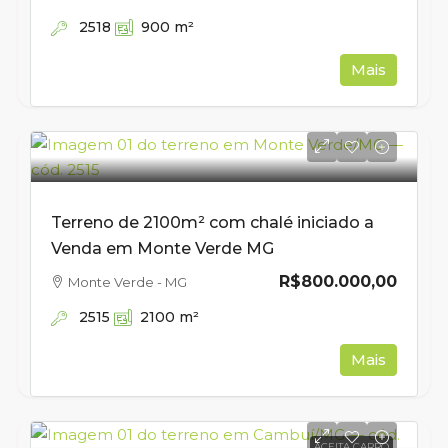
2518
900
m²
Mais
Terreno de 2100m² com chalé iniciado a
Venda em Monte Verde MG
R$800.000,00
Monte Verde - MG
2515
2100
m²
Mais
ACEITA CARRO