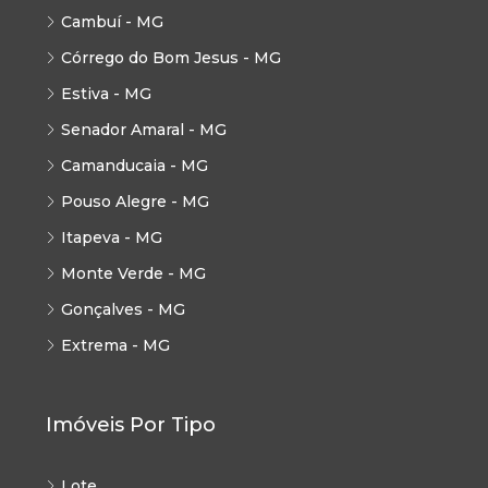
Cambuí - MG
Córrego do Bom Jesus - MG
Estiva - MG
Senador Amaral - MG
Camanducaia - MG
Pouso Alegre - MG
Itapeva - MG
Monte Verde - MG
Gonçalves - MG
Extrema - MG
Imóveis Por Tipo
Lote