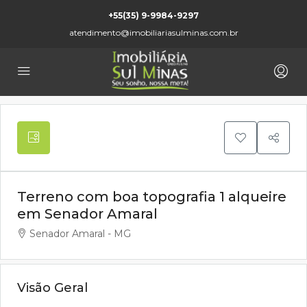
+55(35) 9-9984-9297
atendimento@imobiliariasulminas.com.br
Terreno com boa topografia 1 alqueire
em Senador Amaral
Senador Amaral - MG
Visão Geral