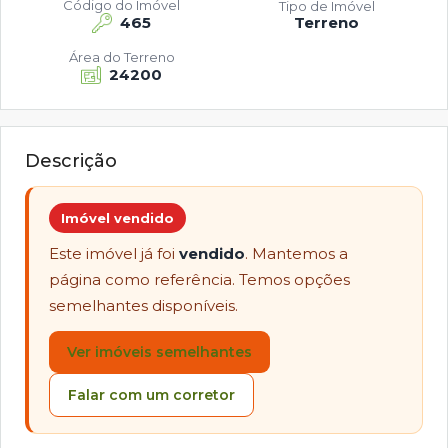
Código do Imóvel
Tipo de Imóvel
465
Terreno
Área do Terreno
24200
Descrição
Imóvel vendido
Este imóvel já foi
vendido
. Mantemos a
página como referência. Temos opções
semelhantes disponíveis.
Ver imóveis semelhantes
Falar com um corretor