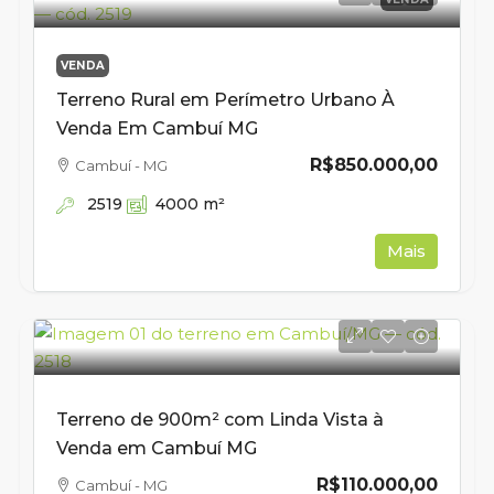
VENDA
Terreno Rural em Perímetro Urbano À
Venda Em Cambuí MG
R$850.000,00
Cambuí - MG
2519
4000
m²
Mais
Terreno de 900m² com Linda Vista à
Venda em Cambuí MG
R$110.000,00
Cambuí - MG