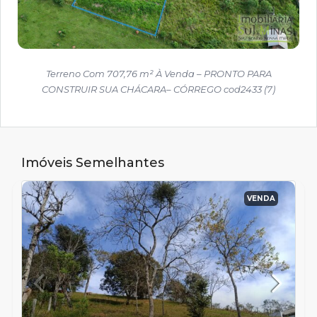
Terreno Com 707,76 m² À Venda – PRONTO PARA
CONSTRUIR SUA CHÁCARA– CÓRREGO cod2433 (7)
Imóveis Semelhantes
VENDA