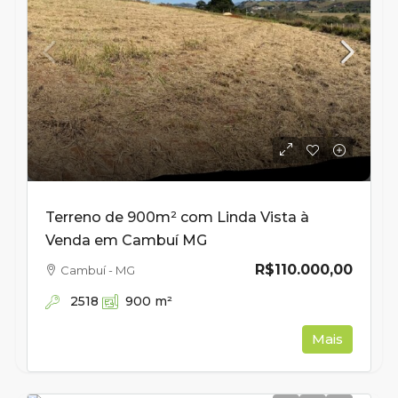
Terreno de 900m² com Linda Vista à
Venda em Cambuí MG
R$110.000,00
Cambuí - MG
2518
900
m²
Mais