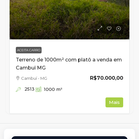
ACEITA CARRO
Terreno de 1000m² com platô a venda em
Cambui MG
R$70.000,00
Cambuí - MG
2513
1000
m²
Mais