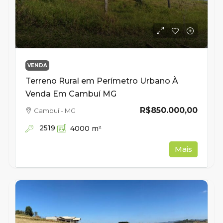
VENDA
Terreno Rural em Perímetro Urbano À
Venda Em Cambuí MG
R$850.000,00
Cambuí - MG
2519
4000
m²
Mais