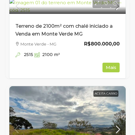
Terreno de 2100m² com chalé iniciado a
Venda em Monte Verde MG
R$800.000,00
Monte Verde - MG
2515
2100
m²
Mais
ACEITA CARRO