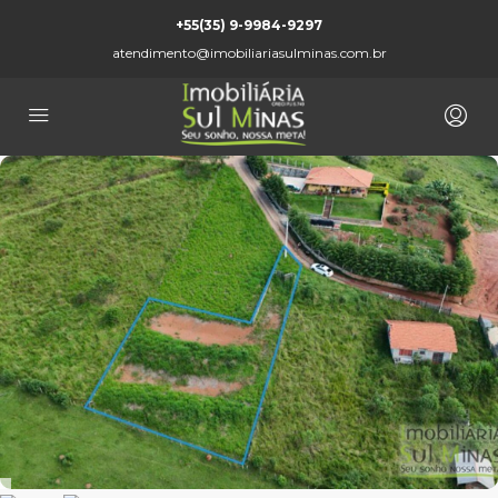
+55(35) 9-9984-9297
atendimento@imobiliariasulminas.com.br