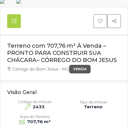
Terreno com 707,76 m² À Venda –
PRONTO PARA CONSTRUIR SUA
CHÁCARA– CÓRREGO DO BOM JESUS
Córrego do Bom Jesus - MG
VENDA
Visão Geral
Código do Imóvel
Tipo de Imóvel
2433
Terreno
Área do Terreno
707,76 m²