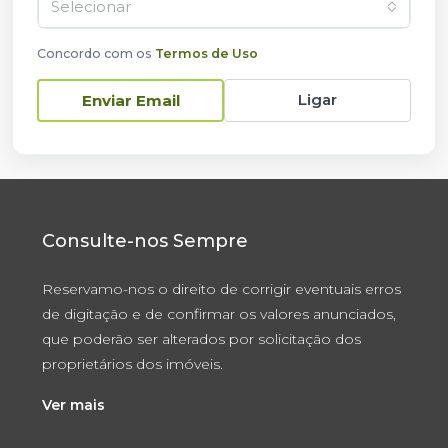
Selecionar
Concordo com os
Termos de Uso
Ligar
Enviar Email
Consulte-nos Sempre
Reservamo-nos o direito de corrigir eventuais erros
de digitação e de confirmar os valores anunciados,
que poderão ser alterados por solicitação dos
proprietários dos imóveis.
Ver mais