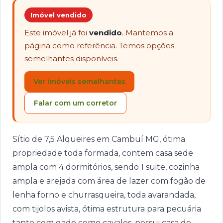
Imóvel vendido
Este imóvel já foi
vendido
. Mantemos a
página como referência. Temos opções
semelhantes disponíveis.
Ver imóveis semelhantes
Falar com um corretor
Sítio de 7,5 Alqueires em Cambuí MG, ótima
propriedade toda formada, contem casa sede
ampla com 4 dormitórios, sendo 1 suite, cozinha
ampla e arejada com área de lazer com fogão de
lenha forno e churrasqueira, toda avarandada,
com tijolos avista, ótima estrutura para pecuária
tanto com gado como cavalos, possui casa de