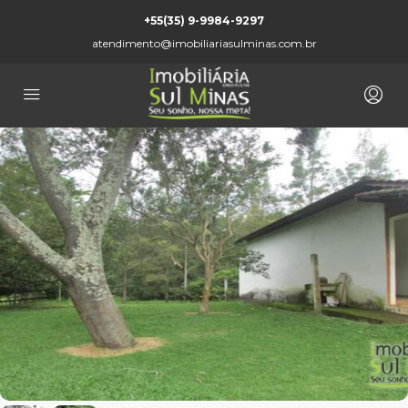
+55(35) 9-9984-9297
atendimento@imobiliariasulminas.com.br