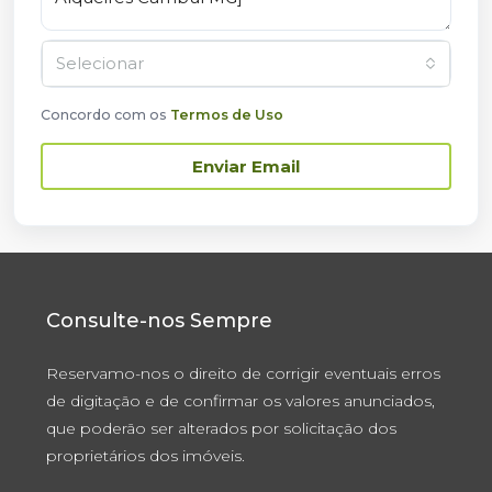
Selecionar
Concordo com os
Termos de Uso
Enviar Email
Consulte-nos Sempre
Reservamo-nos o direito de corrigir eventuais erros
de digitação e de confirmar os valores anunciados,
que poderão ser alterados por solicitação dos
proprietários dos imóveis.