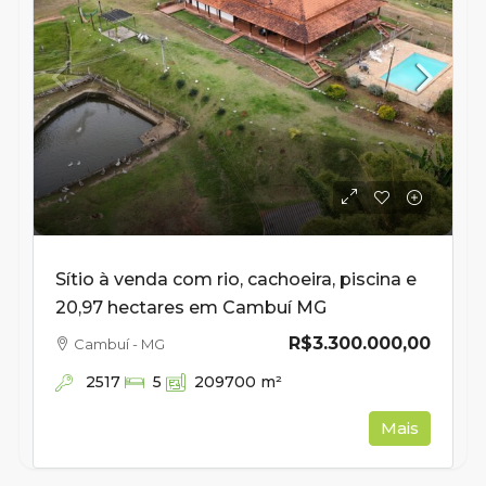
Sítio à venda com rio, cachoeira, piscina e
20,97 hectares em Cambuí MG
R$3.300.000,00
Cambuí - MG
2517
5
209700
m²
Mais