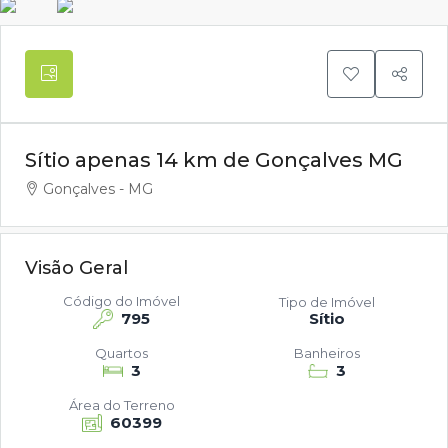
Sítio apenas 14 km de Gonçalves MG
Gonçalves - MG
Visão Geral
Código do Imóvel
Tipo de Imóvel
795
Sítio
Quartos
Banheiros
3
3
Área do Terreno
60399