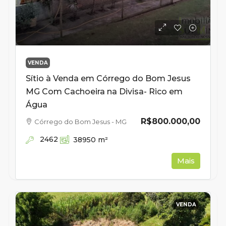
VENDA
Sítio à Venda em Córrego do Bom Jesus
MG Com Cachoeira na Divisa- Rico em
Água
R$800.000,00
Córrego do Bom Jesus - MG
2462
38950
m²
Mais
VENDA