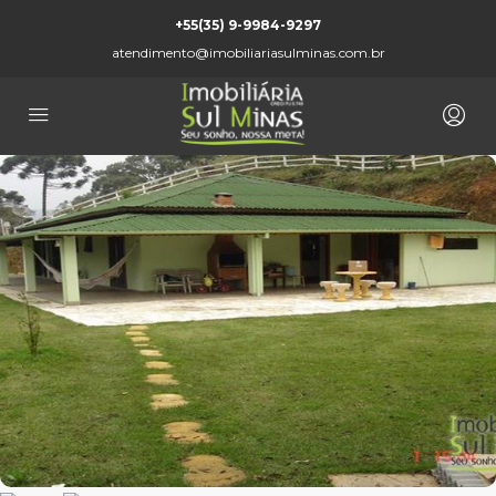
+55(35) 9-9984-9297
atendimento@imobiliariasulminas.com.br