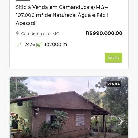
Sítio à Venda em Camanducaia/MG –
107.000 m² de Natureza, Água e Fácil
Acesso!
R$990.000,00
Camanducaia - MG
2476
107000
m²
Mais
VENDA