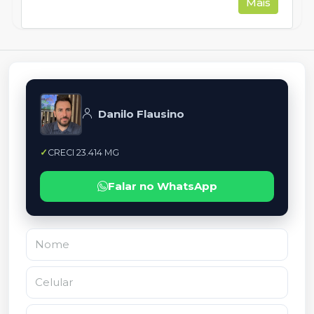
Mais
Danilo Flausino
CRECI 23.414 MG
Falar no WhatsApp