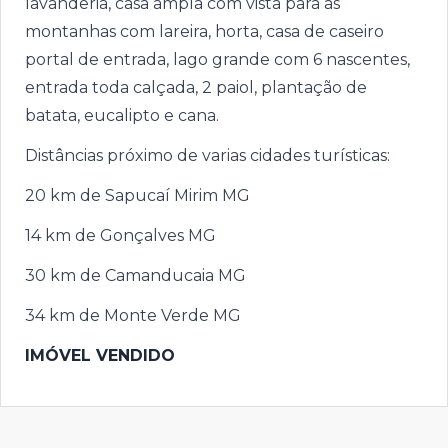
lavanderia, casa ampla com vista para as
montanhas com lareira, horta, casa de caseiro
portal de entrada, lago grande com 6 nascentes,
entrada toda calçada, 2 paiol, plantação de
batata, eucalipto e cana.
Distâncias próximo de varias cidades turísticas:
20 km de Sapucaí Mirim MG
14 km de Gonçalves MG
30 km de Camanducaia MG
34 km de Monte Verde MG
IMÓVEL VENDIDO