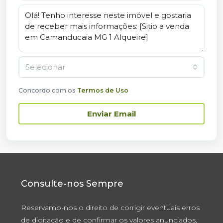
Selecionar
Concordo com os
Termos de Uso
Enviar Email
Consulte-nos Sempre
Reservamo-nos o direito de corrigir eventuais erros
de digitação e de confirmar os valores anunciados,