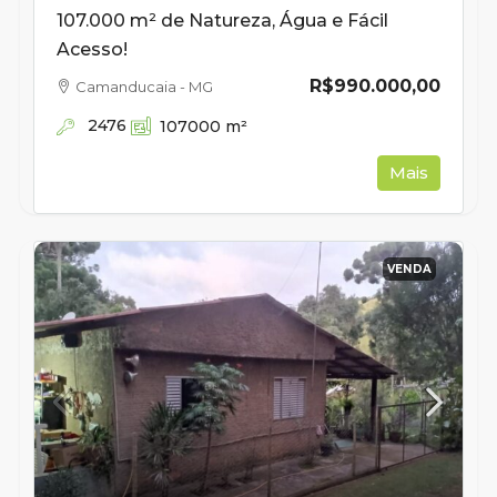
107.000 m² de Natureza, Água e Fácil
Acesso!
R$990.000,00
Camanducaia - MG
2476
107000
m²
Mais
VENDA