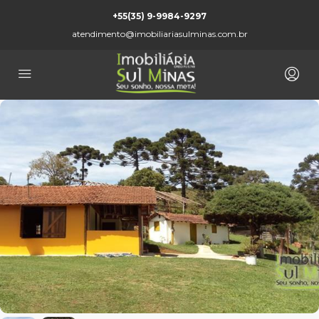
+55(35) 9-9984-9297
atendimento@imobiliariasulminas.com.br