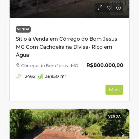
VENDA
Sítio à Venda em Córrego do Bom Jesus
MG Com Cachoeira na Divisa- Rico em
Água
R$800.000,00
Córrego do Bom Jesus - MG
2462
38950
m²
Mais
VENDA