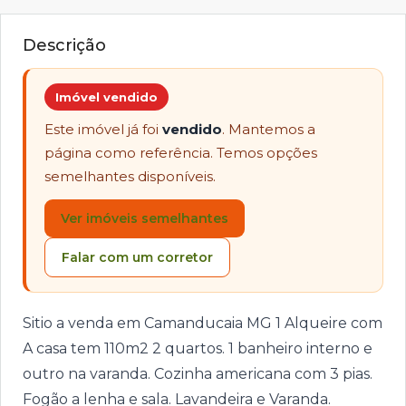
Descrição
Imóvel vendido
Este imóvel já foi
vendido
. Mantemos a
página como referência. Temos opções
semelhantes disponíveis.
Ver imóveis semelhantes
Falar com um corretor
Sitio a venda em Camanducaia MG 1 Alqueire com
A casa tem 110m2 2 quartos. 1 banheiro interno e
outro na varanda. Cozinha americana com 3 pias.
Fogão a lenha e sala. Lavandeira e Varanda.