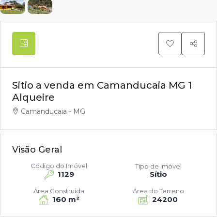
Sitio a venda em Camanducaia MG 1
Alqueire
Camanducaia - MG
Visão Geral
Código do Imóvel
Tipo de Imóvel
1129
Sítio
Área Construída
Área do Terreno
160 m²
24200