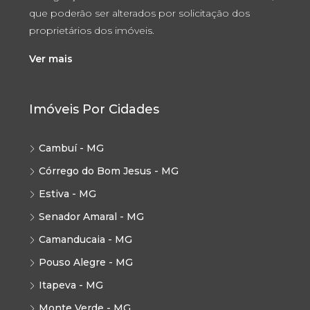
que poderão ser alterados por solicitação dos
proprietários dos imóveis.
Ver mais
Imóveis Por Cidades
Cambuí - MG
Córrego do Bom Jesus - MG
Estiva - MG
Senador Amaral - MG
Camanducaia - MG
Pouso Alegre - MG
Itapeva - MG
Monte Verde - MG