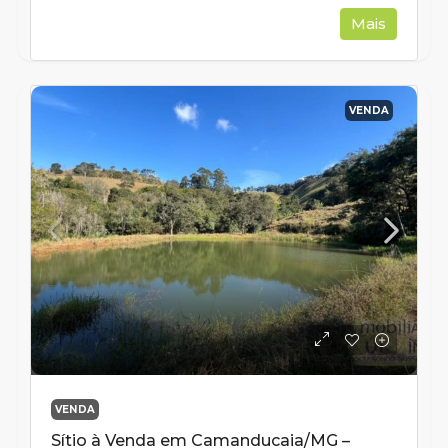
Mais
VENDA
VENDA
Sítio à Venda em Camanducaia/MG –