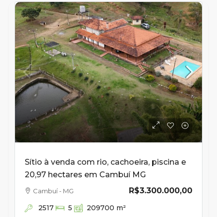
Sítio à venda com rio, cachoeira, piscina e
20,97 hectares em Cambuí MG
R$3.300.000,00
Cambuí - MG
2517
5
209700
m²