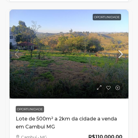
OPORTUNIDADE
OPORTUNIDADE
Lote de 500m² a 2km da cidade a venda
em Cambui MG
R$110.000,00
Cambuí - MG