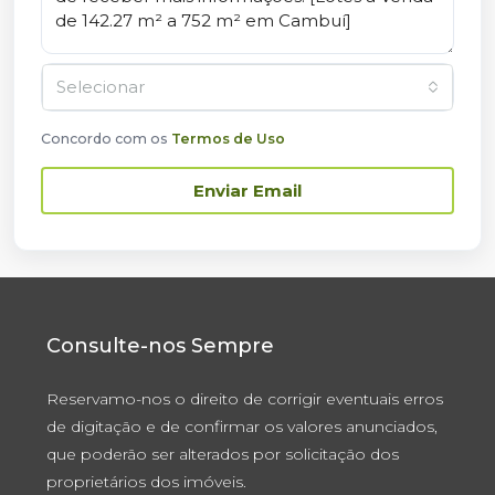
Selecionar
Concordo com os
Termos de Uso
Enviar Email
Consulte-nos Sempre
Reservamo-nos o direito de corrigir eventuais erros
de digitação e de confirmar os valores anunciados,
que poderão ser alterados por solicitação dos
proprietários dos imóveis.