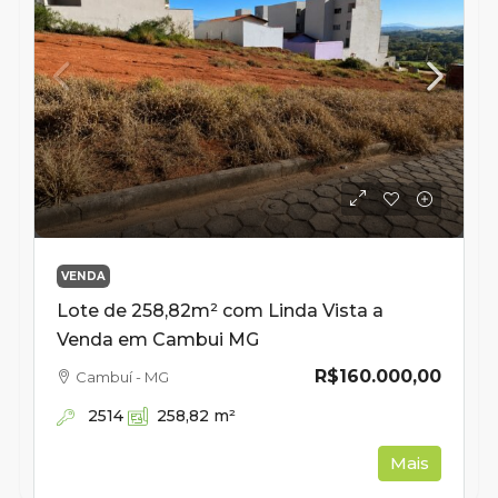
VENDA
Lote de 258,82m² com Linda Vista a
Venda em Cambui MG
R$160.000,00
Cambuí - MG
2514
258,82
m²
Mais