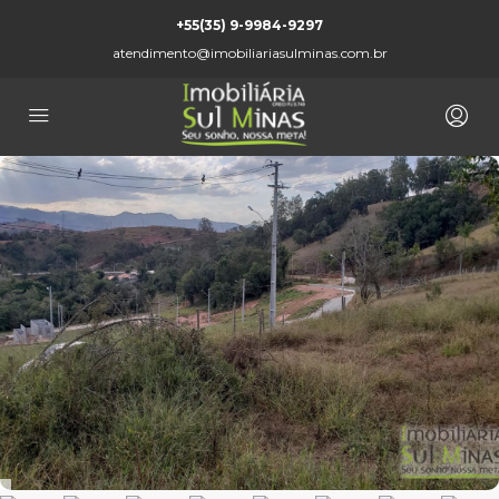
+55(35) 9-9984-9297
atendimento@imobiliariasulminas.com.br