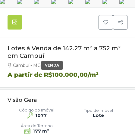
Lotes à Venda de 142.27 m² a 752 m²
em Cambuí
Cambuí - MG
VENDA
A partir de
R$100.000,00
/m²
Visão Geral
Código do Imóvel
Tipo de Imóvel
1077
Lote
Área do Terreno
177 m²