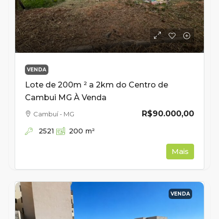
VENDA
Lote de 200m ² a 2km do Centro de
Cambui MG À Venda
R$90.000,00
Cambuí - MG
2521
200
m²
Mais
VENDA