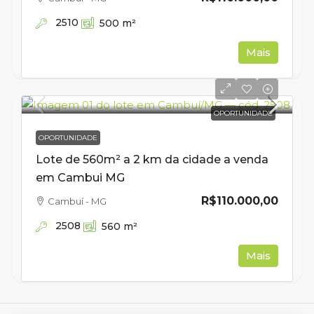
2510
500
m²
Mais
OPORTUNIDADE
OPORTUNIDADE
Lote de 560m² a 2 km da cidade a venda
em Cambui MG
R$110.000,00
Cambuí - MG
2508
560
m²
Mais