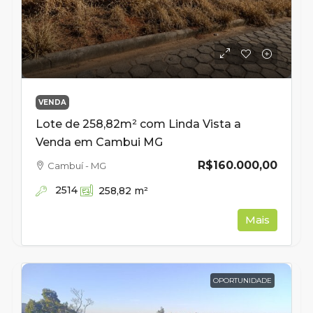
VENDA
Lote de 258,82m² com Linda Vista a
Venda em Cambui MG
R$160.000,00
Cambuí - MG
2514
258,82
m²
Mais
OPORTUNIDADE