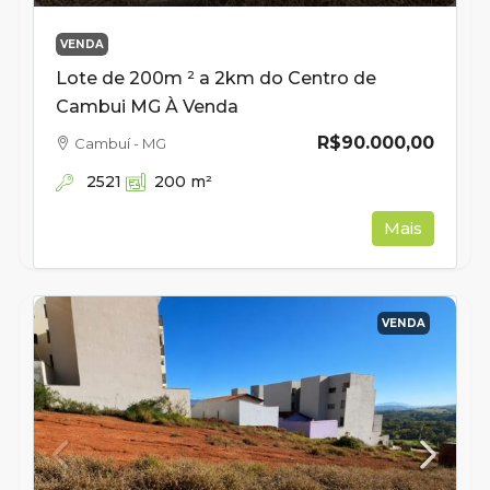
VENDA
Lote de 200m ² a 2km do Centro de
Cambui MG À Venda
R$90.000,00
Cambuí - MG
2521
200
m²
Mais
VENDA