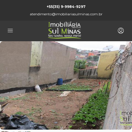
+55(35) 9-9984-9297
atendimento@imobiliariasulminas.com.br