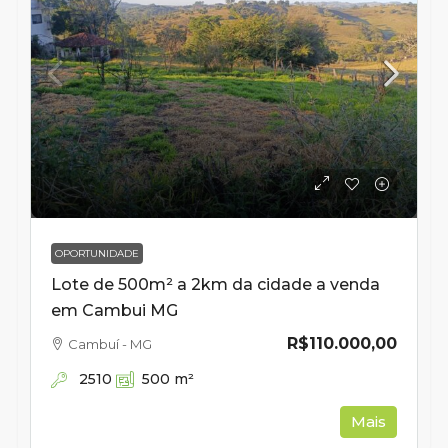
OPORTUNIDADE
Lote de 500m² a 2km da cidade a venda
em Cambui MG
R$110.000,00
Cambuí - MG
2510
500
m²
Mais