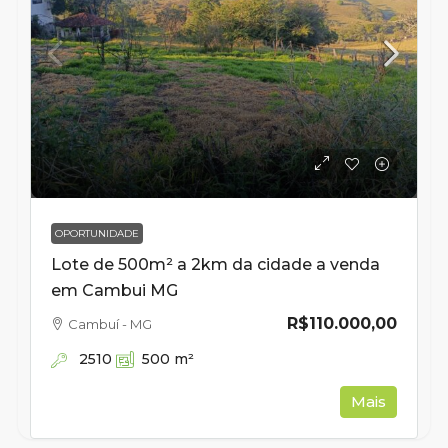
OPORTUNIDADE
Lote de 500m² a 2km da cidade a venda
em Cambui MG
R$110.000,00
Cambuí - MG
2510
500
m²
Mais