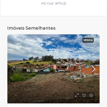
MG Cod. 1879 (3)
Imóveis Semelhantes
VENDA