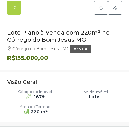
Lote Plano à Venda com 220m² no
Córrego do Bom Jesus MG
Córrego do Bom Jesus - MG
VENDA
R$135.000,00
Visão Geral
Código do Imóvel
Tipo de Imóvel
1879
Lote
Área do Terreno
220 m²