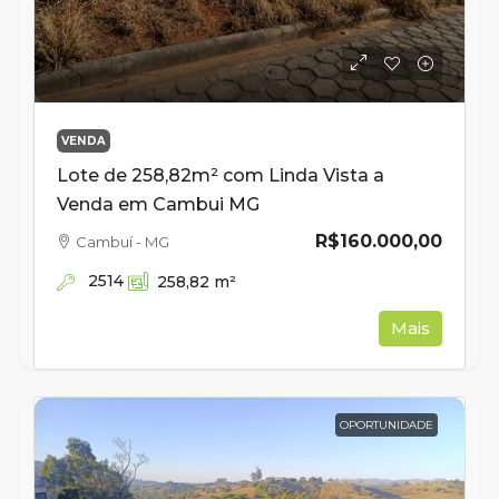
VENDA
Lote de 258,82m² com Linda Vista a
Venda em Cambui MG
R$160.000,00
Cambuí - MG
2514
258,82
m²
Mais
OPORTUNIDADE