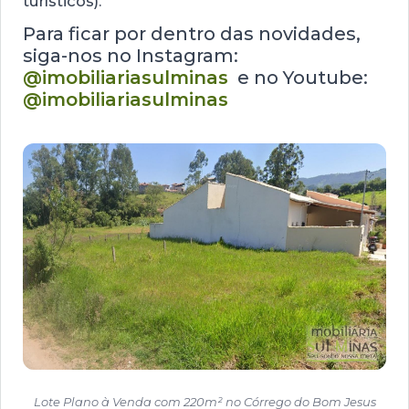
turísticos).
Para ficar por dentro das novidades,
siga-nos no Instagram:
@imobiliariasulminas
e no Youtube:
@imobiliariasulminas
Lote Plano à Venda com 220m² no Córrego do Bom Jesus