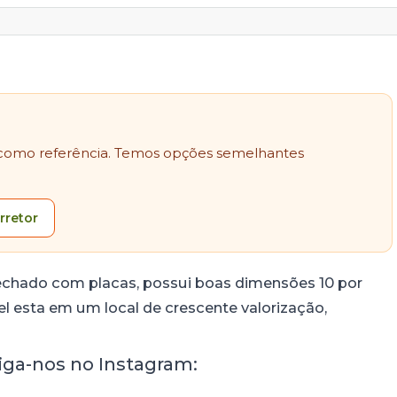
como referência. Temos opções semelhantes
rretor
echado com placas, possui boas dimensões 10 por
l esta em um local de crescente valorização,
siga-nos no Instagram: