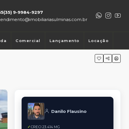
55(35) 9-9984-9297
tendimento@imobiliariasulminas.com.br
nda
Comercial
Lançamento
Locação
Danilo Flausino
CRECI 23.414 MG