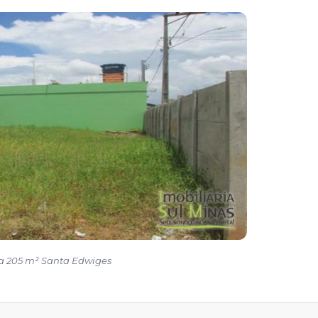
a 205 m² Santa Edwiges