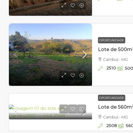
OPORTUNIDADE
Cambuí - MG
2510
50
OPORTUNIDADE
Cambuí - MG
2508
56