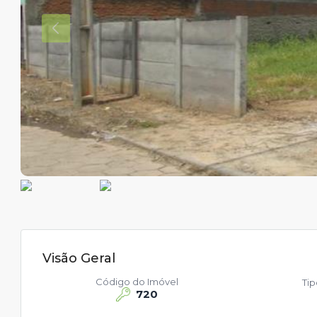
Visão Geral
Código do Imóvel
Ti
720