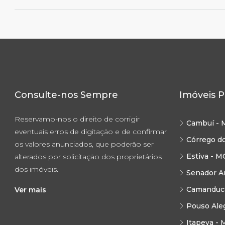
Consulte-nos Sempre
Imóveis P
Reservamo-nos o direito de corrigir
Cambuí - 
eventuais erros de digitação e de confirmar
Córrego d
os valores anunciados, que poderão ser
Estiva - M
alterados por solicitação dos proprietários
dos imóveis.
Senador A
Camanduca
Ver mais
Pouso Ale
Itapeva - 