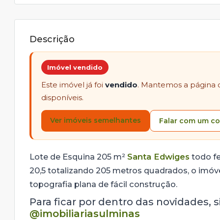
Descrição
Imóvel vendido
Este imóvel já foi
vendido
. Mantemos a página 
disponíveis.
Ver imóveis semelhantes
Falar com um co
Lote de Esquina 205 m²
Santa Edwiges
todo f
20,5 totalizando 205 metros quadrados, o imóve
topografia plana de fácil construção.
Para ficar por dentro das novidades, 
@imobiliariasulminas