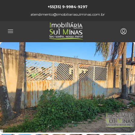
+55(35) 9-9984-9297
atendimento@imobiliariasulminas.com.br