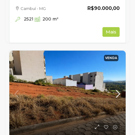
R$90.000,00
Cambuí - MG
2521
200
m²
Mais
VENDA