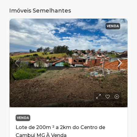
Imóveis Semelhantes
VENDA
VENDA
Lote de 200m ² a 2km do Centro de
Cambui MG À Venda