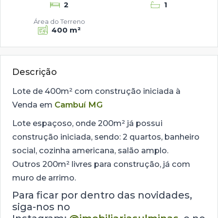
2
1
Área do Terreno
400 m²
Descrição
Lote de 400m² com construção iniciada à
Venda em
Cambuí MG
Lote espaçoso, onde 200m² já possui
construção iniciada, sendo: 2 quartos, banheiro
social, cozinha americana, salão amplo.
Outros 200m² livres para construção, já com
muro de arrimo.
Para ficar por dentro das novidades,
siga-nos no