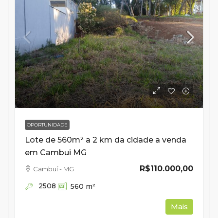
OPORTUNIDADE
Lote de 560m² a 2 km da cidade a venda
em Cambui MG
R$110.000,00
Cambuí - MG
2508
560
m²
Mais