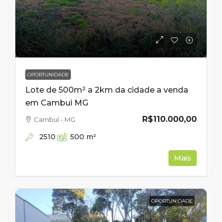
OPORTUNIDADE
Lote de 500m² a 2km da cidade a venda
em Cambui MG
R$110.000,00
Cambuí - MG
2510
500
m²
Mais
OPORTUNIDADE