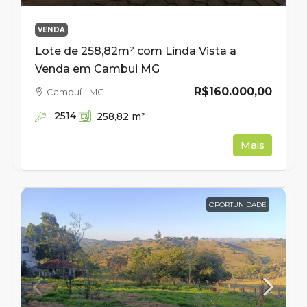
VENDA
Lote de 258,82m² com Linda Vista a
Venda em Cambui MG
R$160.000,00
Cambuí - MG
2514
258,82
m²
Mais
OPORTUNIDADE