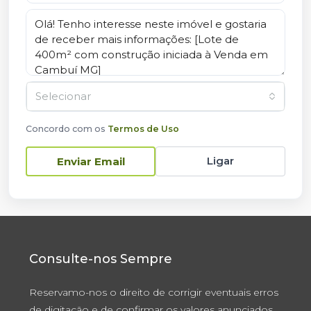
Selecionar
Concordo com os
Termos de Uso
Ligar
Enviar Email
Consulte-nos Sempre
Reservamo-nos o direito de corrigir eventuais erros
de digitação e de confirmar os valores anunciados,