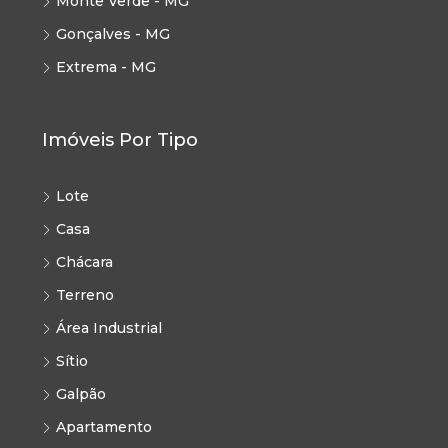
Monte Verde - MG
Gonçalves - MG
Extrema - MG
Imóveis Por Tipo
Lote
Casa
Chácara
Terreno
Área Industrial
Sítio
Galpão
Apartamento