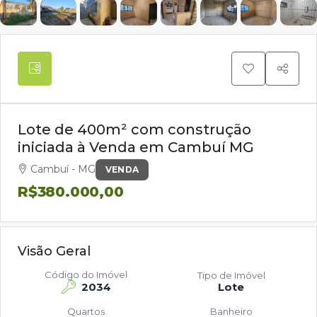
Lote de 400m² com construção
iniciada à Venda em Cambuí MG
Cambuí - MG
VENDA
R$380.000,00
Visão Geral
Código do Imóvel
Tipo de Imóvel
2034
Lote
Quartos
Banheiro