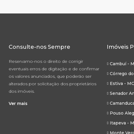
Consulte-nos Sempre
Imóveis P
Reservamo-nos o direito de corrigir
Cambuí - 
eventuais erros de digitação e de confirmar
Córrego do
os valores anunciados, que poderão ser
Estiva - M
alterados por solicitação dos proprietários
dos imóveis.
Senador Am
Camanduca
Ver mais
Pouso Aleg
Itapeva - 
Monte Ver