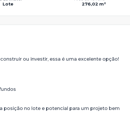
Lote
276,02 m²
onstruir ou investir, essa é uma excelente opção!
 fundos
o
 posição no lote e potencial para um projeto bem