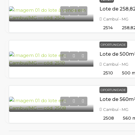
Cambuí - MG
2514
258,8
OPORTUNIDADE
Cambuí - MG
2510
500
m
OPORTUNIDADE
Cambuí - MG
2508
560