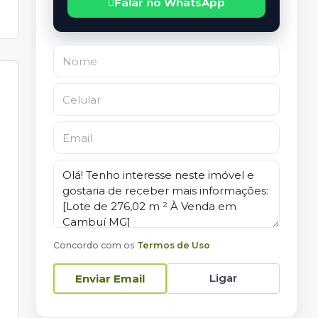
Falar no WhatsApp
Concordo com os
Termos de Uso
Ligar
Enviar Email