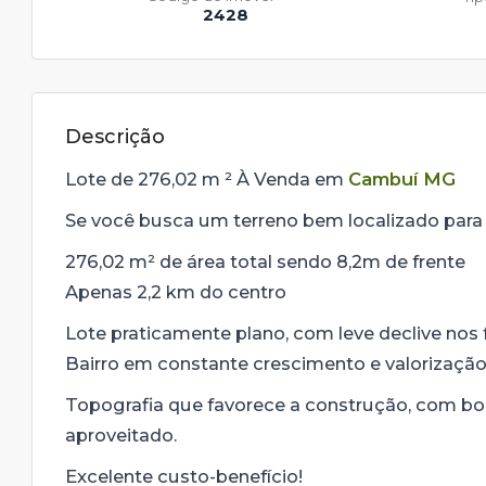
2428
Descrição
Lote de 276,02 m ² À Venda em
Cambuí MG
Se você busca um terreno bem localizado para c
276,02 m² de área total sendo 8,2m de frente
Apenas 2,2 km do centro
Lote praticamente plano, com leve declive nos
Bairro em constante crescimento e valorizaçã
Topografia que favorece a construção, com boa
aproveitado.
Excelente custo-benefício!