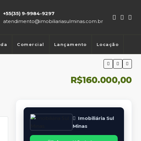
+55(35) 9-9984-9297
atendimento@imobiliariasulminas.com.br
nda
Comercial
Lançamento
Locação
R$160.000,00
Imobiliária Sul
Minas