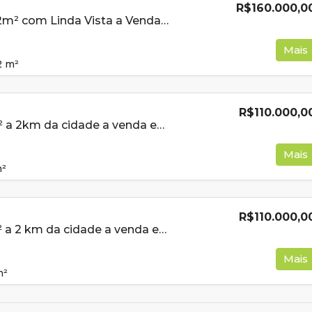
R$160.000,0
Lote de 258,82m² com Linda Vista a Venda em Cambui MG
Mais
2
m²
R$110.000,0
Lote de 500m² a 2km da cidade a venda em Cambui MG
Mais
²
R$110.000,0
Lote de 560m² a 2 km da cidade a venda em Cambui MG
Mais
m²