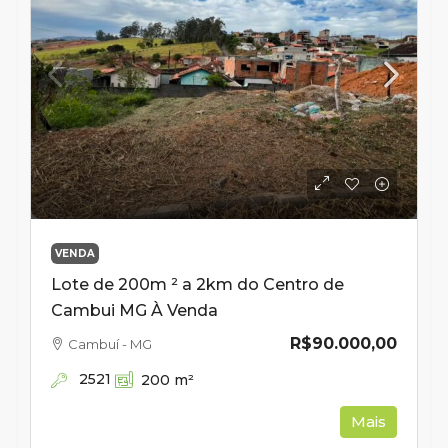
VENDA
Lote de 200m ² a 2km do Centro de
Cambui MG À Venda
R$90.000,00
Cambuí - MG
2521
200
m²
Mais