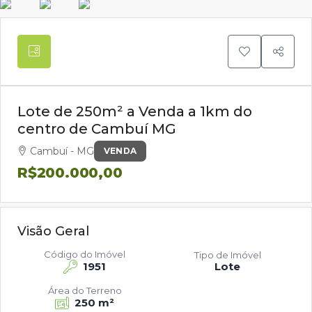
Lote de 250m² a Venda a 1km do
centro de Cambuí MG
Cambuí - MG
VENDA
R$200.000,00
Visão Geral
Código do Imóvel
Tipo de Imóvel
1951
Lote
Área do Terreno
250 m²