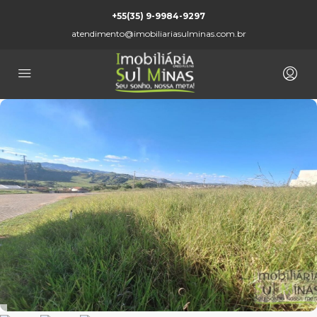
+55(35) 9-9984-9297
atendimento@imobiliariasulminas.com.br