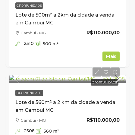
OPORTUNIDADE
Lote de 500m² a 2km da cidade a venda
em Cambui MG
R$110.000,00
Cambuí - MG
2510
500
m²
Mais
OPORTUNIDADE
OPORTUNIDADE
Lote de 560m² a 2 km da cidade a venda
em Cambui MG
R$110.000,00
Cambuí - MG
2508
560
m²