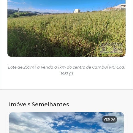
Lote de 250m² a Venda a 1km do centro de Cambuí MG Cod.
1951 (1)
Imóveis Semelhantes
VENDA