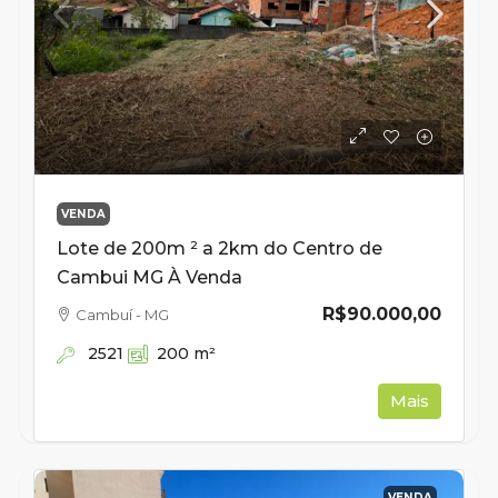
VENDA
Lote de 200m ² a 2km do Centro de
Cambui MG À Venda
R$90.000,00
Cambuí - MG
2521
200
m²
Mais
VENDA