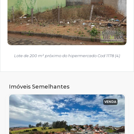
Lote de 200 m² próximo do hipermercado Cod 1178 (4)
Imóveis Semelhantes
VENDA