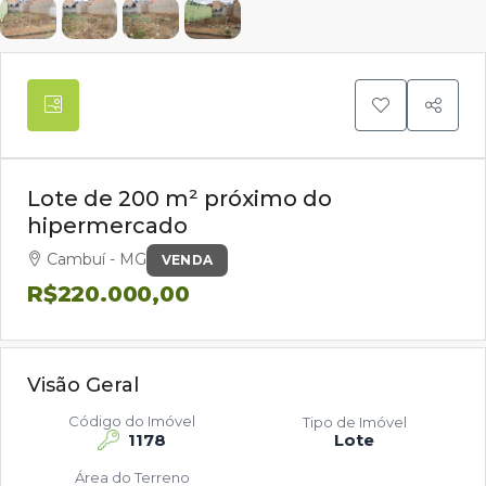
Lote de 200 m² próximo do
hipermercado
Cambuí - MG
VENDA
R$220.000,00
Visão Geral
Código do Imóvel
Tipo de Imóvel
1178
Lote
Área do Terreno