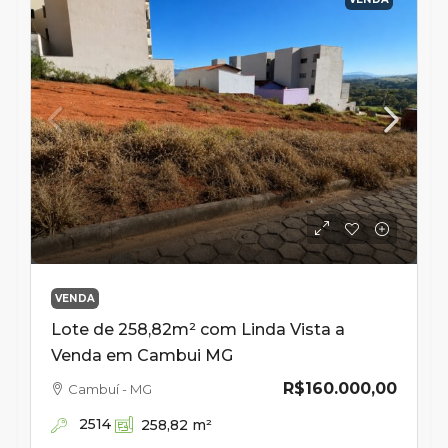
VENDA
Lote de 258,82m² com Linda Vista a
Venda em Cambui MG
R$160.000,00
Cambuí - MG
2514
258,82
m²