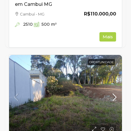
em Cambui MG
R$110.000,00
Cambuí - MG
2510
500
m²
Mais
OPORTUNIDADE