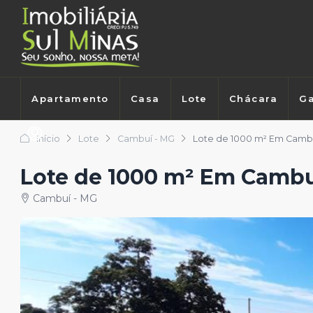
Apartamento
Casa
Lote
Chácara
Ga
Início
Lote
Cambuí - MG
Lote de 1000 m² Em Camb
Lote de 1000 m² Em Camb
Cambuí - MG