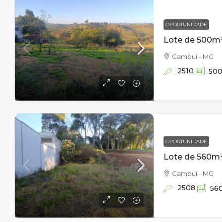
OPORTUNIDADE
Cambuí - MG
2510
50
OPORTUNIDADE
Cambuí - MG
2508
56