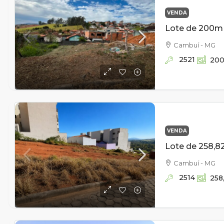
VENDA
Cambuí - MG
2521
20
VENDA
Cambuí - MG
2514
258