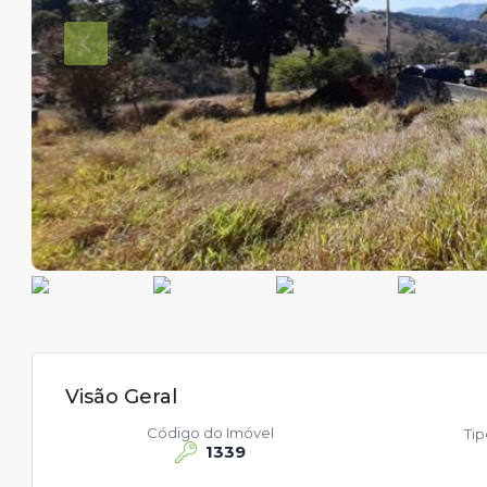
Visão Geral
Código do Imóvel
Ti
1339