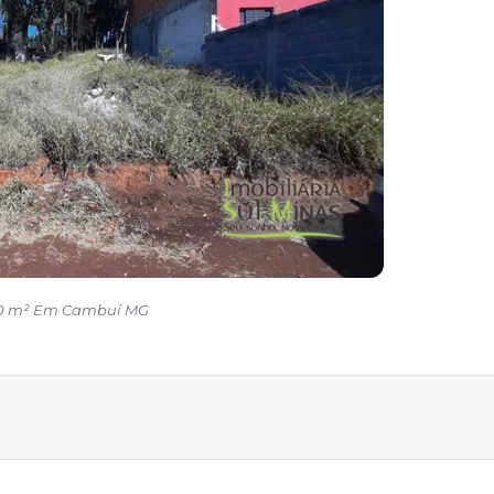
00 m² Em Cambuí MG