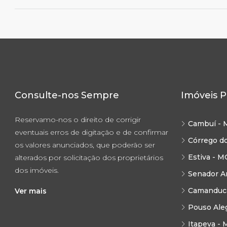
Consulte-nos Sempre
Imóveis P
Reservamo-nos o direito de corrigir
Cambuí - 
eventuais erros de digitação e de confirmar
Córrego d
os valores anunciados, que poderão ser
Estiva - M
alterados por solicitação dos proprietários
dos imóveis.
Senador A
Camanduca
Ver mais
Pouso Ale
Itapeva - 