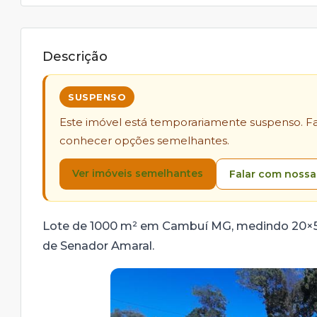
Descrição
SUSPENSO
Este imóvel está temporariamente suspenso. Fal
conhecer opções semelhantes.
Ver imóveis semelhantes
Falar com nossa
Lote de 1000 m² em Cambuí MG, medindo 20×50
de Senador Amaral.