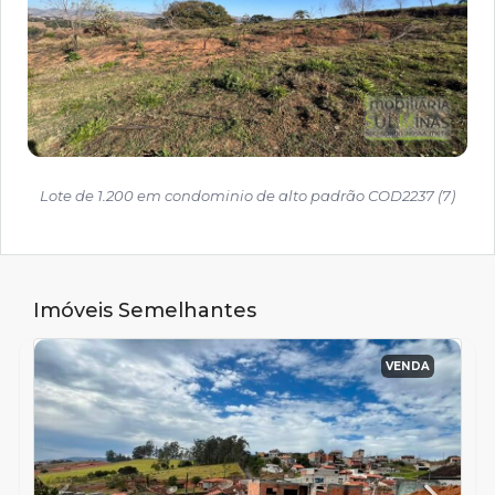
Lote de 1.200 em condominio de alto padrão COD2237 (7)
Imóveis Semelhantes
VENDA