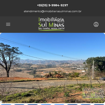
+55(35) 9-9984-9297
atendimento@imobiliariasulminas.com.br