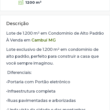
1200 m²
Descrição
Lote de 1.200 m² em Condomínio de Alto Padrão
À Venda em
Cambuí MG
Lote exclusivo de 1.200 m² em condomínio de
alto padrão, perfeito para construir a casa que
você sempre imaginou.
Diferenciais:
•Portaria com Portão eletrônico
•Infraestrutura completa
•Ruas pavimentadas e arborizadas
•Linda vista da cidade e das montanhas