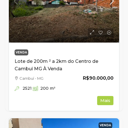
VENDA
Lote de 200m ² a 2km do Centro de
Cambui MG À Venda
R$90.000,00
Cambuí - MG
2521
200
m²
Mais
VENDA