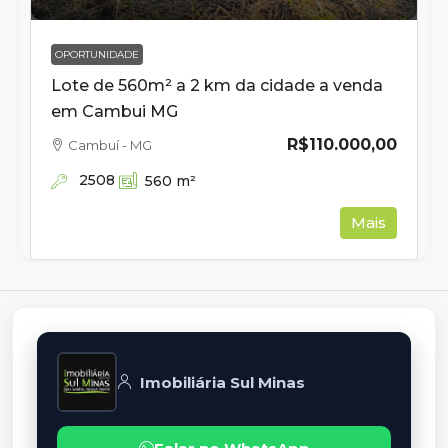
OPORTUNIDADE
Lote de 560m² a 2 km da cidade a venda
em Cambui MG
R$110.000,00
Cambuí - MG
2508
560
m²
Mais
Imobiliária Sul Minas