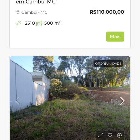
em Cambui MG
R$110.000,00
Cambuí - MG
2510
500
m²
Mais
OPORTUNIDADE