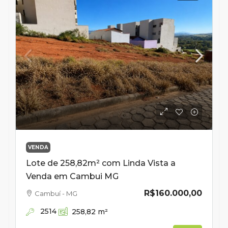
VENDA
Lote de 258,82m² com Linda Vista a
Venda em Cambui MG
R$160.000,00
Cambuí - MG
2514
258,82
m²