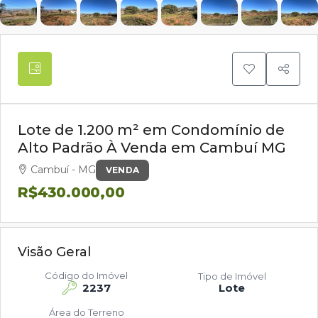
Lote de 1.200 m² em Condomínio de
Alto Padrão À Venda em Cambuí MG
Cambuí - MG
VENDA
R$430.000,00
Visão Geral
Código do Imóvel
Tipo de Imóvel
2237
Lote
Área do Terreno