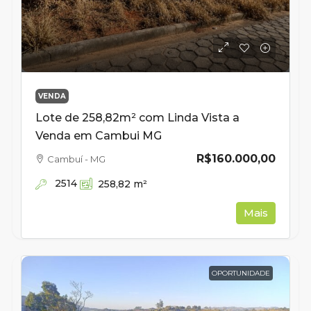
VENDA
Lote de 258,82m² com Linda Vista a
Venda em Cambui MG
R$160.000,00
Cambuí - MG
2514
258,82
m²
Mais
OPORTUNIDADE