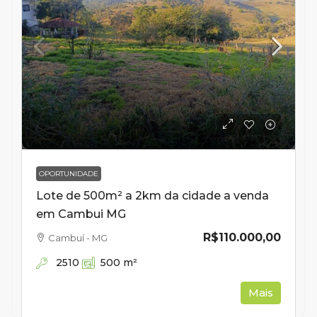
OPORTUNIDADE
Lote de 500m² a 2km da cidade a venda
em Cambui MG
R$110.000,00
Cambuí - MG
2510
500
m²
Mais