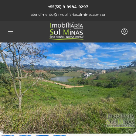
+55(35) 9-9984-9297
atendimento@imobiliariasulminas.com.br