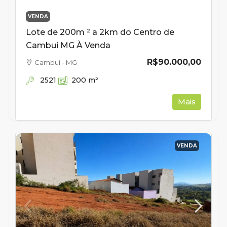
VENDA
Lote de 200m ² a 2km do Centro de
Cambui MG À Venda
R$90.000,00
Cambuí - MG
2521
200
m²
Mais
VENDA