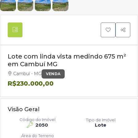
Lote com linda vista medindo 675 m²
em Cambuí MG
Cambuí - MG
VENDA
R$230.000,00
Visão Geral
Código do Imóvel
Tipo de Imóvel
2050
Lote
Área do Terreno