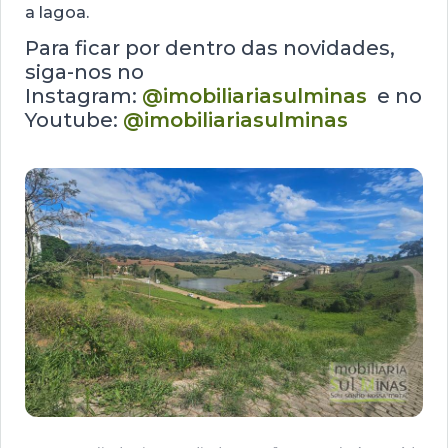
a lagoa.
Para ficar por dentro das novidades,
siga-nos no
Instagram:
@imobiliariasulminas
e no
Youtube:
@imobiliariasulminas