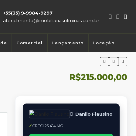
+55(35) 9-9984-9297
atendimento@imobiliariasulminas.com.br
nda
Comercial
Lançamento
Locação
R$215.000,00
Danilo Flausino
CRECI 23.414 MG