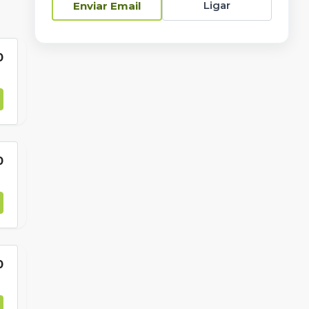
Ligar
Enviar Email
0
0
0