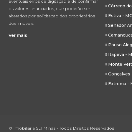
eventuais erros de digitação e de confirmar
Córrego do
os valores anunciados, que poderão ser
Estiva - M
alterados por solicitação dos proprietários
dos imóveis.
Senador Am
Camanduca
Ver mais
Pouso Aleg
Itapeva - 
Monte Ver
Gonçalves 
Extrema -
© Imobiliária Sul Minas - Todos Direitos Reservados