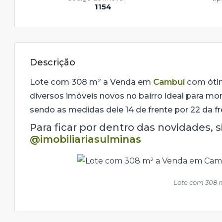
1154
Descrição
Lote com 308 m² a Venda em
Cambuí
com ótim
diversos imóveis novos no bairro ideal para mor
sendo as medidas dele 14 de frente por 22 da fr
Para ficar por dentro das novidades, 
@imobiliariasulminas
Lote com 308