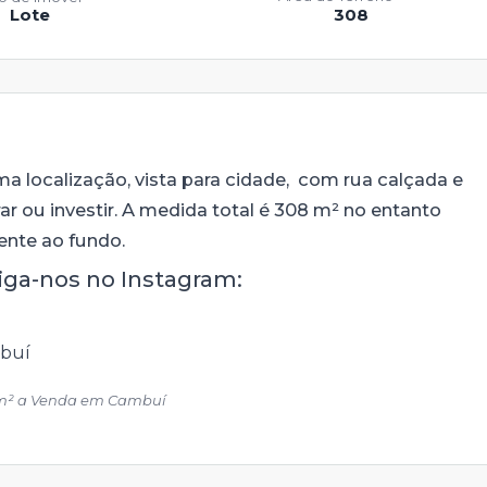
Lote
308
a localização, vista para cidade, com rua calçada e
ar ou investir. A medida total é 308 m² no entanto
ente ao fundo.
siga-nos no Instagram:
 m² a Venda em Cambuí