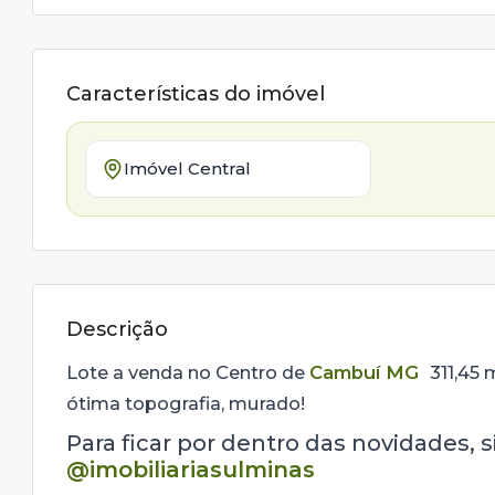
Características do imóvel
Imóvel Central
Descrição
Lote a venda no Centro de
Cambuí MG
311,45 
ótima topografia, murado!
Para ficar por dentro das novidades, 
@imobiliariasulminas