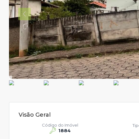
Visão Geral
Código do Imóvel
Ti
1884