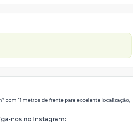
m² com 11 metros de frente para excelente localização,
siga-nos no Instagram: