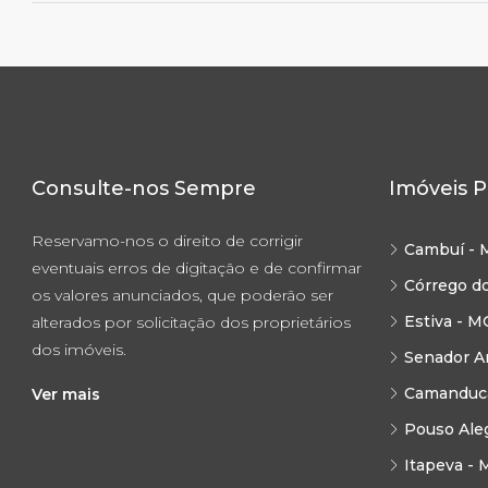
Consulte-nos Sempre
Imóveis P
Reservamo-nos o direito de corrigir
Cambuí - 
eventuais erros de digitação e de confirmar
Córrego d
os valores anunciados, que poderão ser
Estiva - M
alterados por solicitação dos proprietários
dos imóveis.
Senador A
Camanduca
Ver mais
Pouso Ale
Itapeva - 