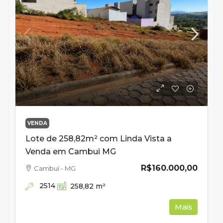
VENDA
Lote de 258,82m² com Linda Vista a
Venda em Cambui MG
R$160.000,00
Cambuí - MG
2514
258,82
m²
Mais