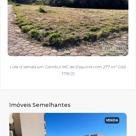
Lote a Venda em Cambuí MG de Esquina com 277 m² Cód.
1716 (1)
Imóveis Semelhantes
VENDA