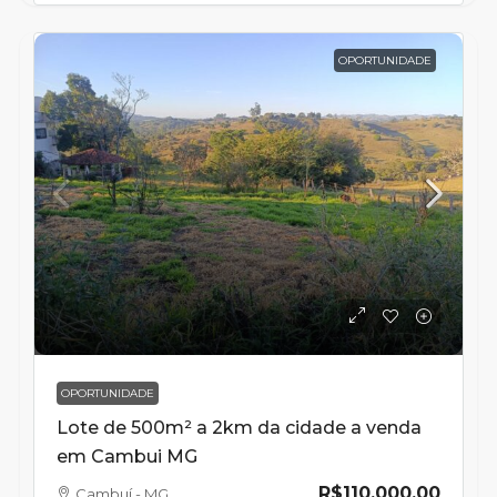
OPORTUNIDADE
OPORTUNIDADE
Lote de 500m² a 2km da cidade a venda
em Cambui MG
R$110.000,00
Cambuí - MG