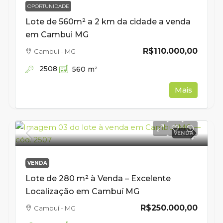
OPORTUNIDADE
Lote de 560m² a 2 km da cidade a venda
em Cambui MG
R$110.000,00
Cambuí - MG
2508
560
m²
Mais
VENDA
VENDA
Lote de 280 m² à Venda – Excelente
Localização em Cambuí MG
R$250.000,00
Cambuí - MG