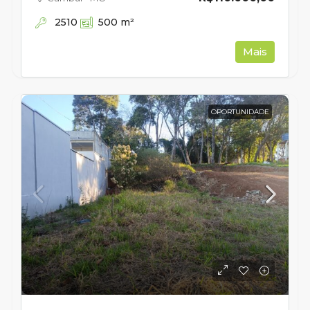
2510
500
m²
Mais
OPORTUNIDADE