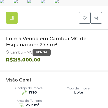
Lote a Venda em Cambuí MG de
Esquina com 277 m²
Cambuí - MG
VENDA
R$215.000,00
Visão Geral
Código do Imóvel
Tipo de Imóvel
1716
Lote
Área do Terreno
277 m²