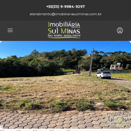
+55(35) 9-9984-9297
atendimento@imobiliariasulminas.com.br