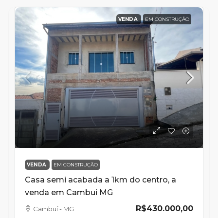
VENDA
EM CONSTRUÇÃO
VENDA
EM CONSTRUÇÃO
Casa semi acabada a 1km do centro, a
venda em Cambui MG
R$430.000,00
Cambuí - MG