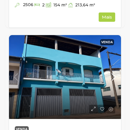
2506
213,64
m²
2
154
m²
Mais
VENDA
VENDA