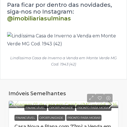
Para ficar por dentro das novidades,
siga-nos no Instagram:
@imobiliariasulminas
Lindíssima Casa de Inverno a Venda em Monte Verde MG
Cod. 1943 (42)
Imóveis Semelhantes
FINANCIÁVEL
OPORTUNIDADE
PRONTO PARA MORAR
FINANCIÁVEL
OPORTUNIDADE
PRONTO PARA MORAR
Casa Nova e Plana com 77m² a Venda em