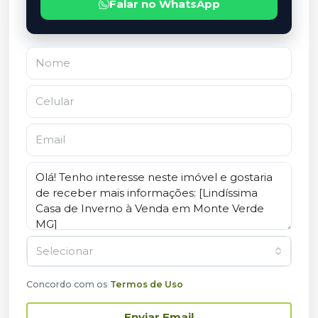
Falar no WhatsApp
Selecionar
Concordo com os
Termos de Uso
Enviar Email