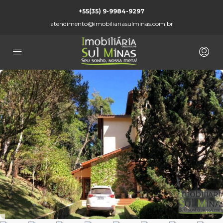
+55(35) 9-9984-9297
atendimento@imobiliariasulminas.com.br