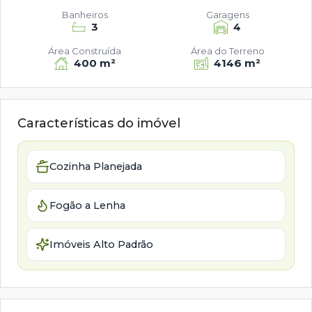
Banheiros
Garagens
3
4
Área Construída
Área do Terreno
400 m²
4146 m²
Características do imóvel
Cozinha Planejada
Fogão a Lenha
Imóveis Alto Padrão