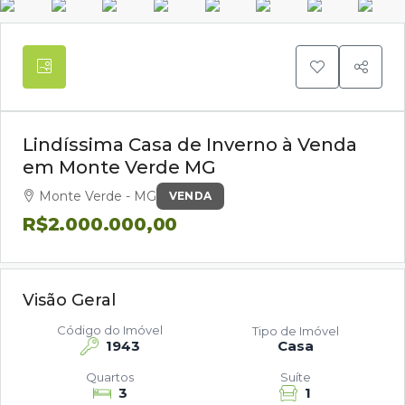
Lindíssima Casa de Inverno à Venda
em Monte Verde MG
Monte Verde - MG
VENDA
R$2.000.000,00
Visão Geral
Código do Imóvel
Tipo de Imóvel
1943
Casa
Quartos
Suíte
3
1