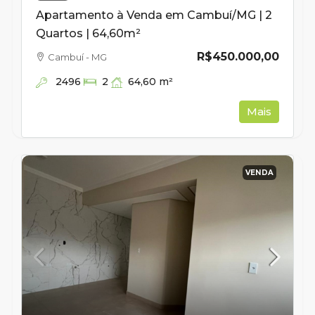
Apartamento à Venda em Cambuí/MG | 2
Quartos | 64,60m²
R$450.000,00
Cambuí - MG
2496
64,60
m²
2
Mais
VENDA