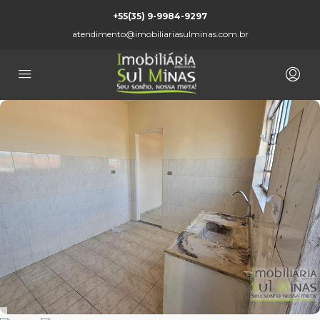
+55(35) 9-9984-9297
atendimento@imobiliariasulminas.com.br