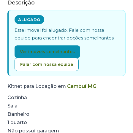
Descrição
ALUGADO
Este imóvel foi alugado. Fale com nossa
equipe para encontrar opções semelhantes.
Ver imóveis semelhantes
Falar com nossa equipe
Kitnet para Locação em
Cambuí MG
Cozinha
Sala
Banheiro
1 quarto
Não possui garagem