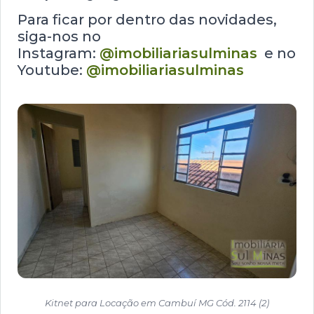
Para ficar por dentro das novidades,
siga-nos no
Instagram:
@imobiliariasulminas
e no
Youtube:
@imobiliariasulminas
Kitnet para Locação em Cambuí MG Cód. 2114 (2)