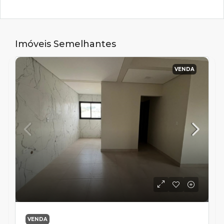
Imóveis Semelhantes
VENDA
VENDA