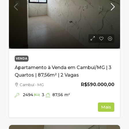
VENDA
Apartamento à Venda em Cambuí/MG | 3
Quartos | 87,56m² | 2 Vagas
R$590.000,00
Cambuí - MG
2494
87,56
m²
3
Mais