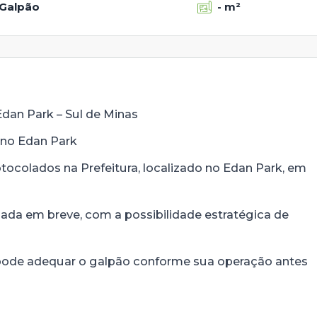
Galpão
- m²
Edan Park – Sul de Minas
 no Edan Park
tocolados na Prefeitura, localizado no Edan Park, em
ciada em breve, com a possibilidade estratégica de
nda pode adequar o galpão conforme sua operação antes