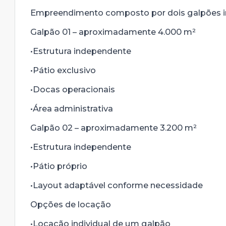
Empreendimento composto por dois galpões in
Galpão 01 – aproximadamente 4.000 m²
•Estrutura independente
•Pátio exclusivo
•Docas operacionais
•Área administrativa
Galpão 02 – aproximadamente 3.200 m²
•Estrutura independente
•Pátio próprio
•Layout adaptável conforme necessidade
Opções de locação
•Locação individual de um galpão