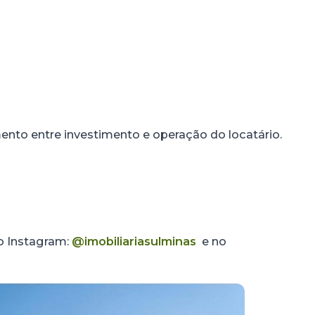
nto entre investimento e operação do locatário.
no Instagram:
@imobiliariasulminas
e no