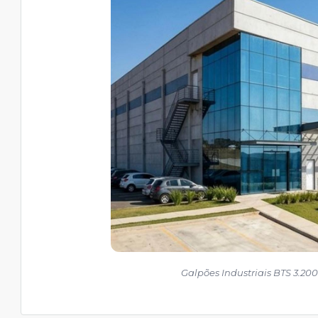
Galpões Industriais BTS 3.20