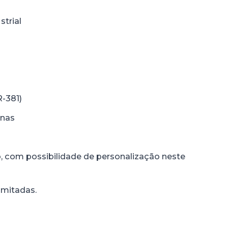
strial
-381)
inas
, com possibilidade de personalização neste
imitadas.