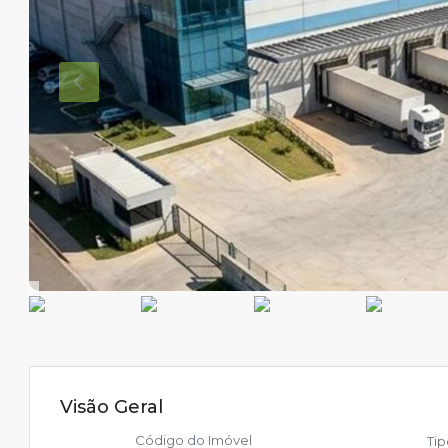
Visão Geral
Código do Imóvel
Ti