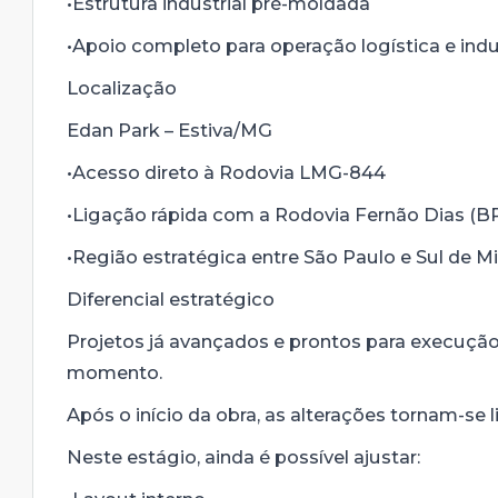
•Estrutura industrial pré-moldada
•Apoio completo para operação logística e indu
Localização
Edan Park – Estiva/MG
•Acesso direto à Rodovia LMG-844
•Ligação rápida com a Rodovia Fernão Dias (BR
•Região estratégica entre São Paulo e Sul de M
Diferencial estratégico
Projetos já avançados e prontos para execução
momento.
Após o início da obra, as alterações tornam-se l
Neste estágio, ainda é possível ajustar: