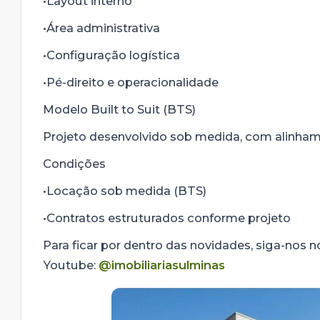
•Layout interno
•Área administrativa
•Configuração logística
•Pé-direito e operacionalidade
Modelo Built to Suit (BTS)
Projeto desenvolvido sob medida, com alinhame
Condições
•Locação sob medida (BTS)
•Contratos estruturados conforme projeto
Para ficar por dentro das novidades, siga-nos 
Youtube:
@imobiliariasulminas