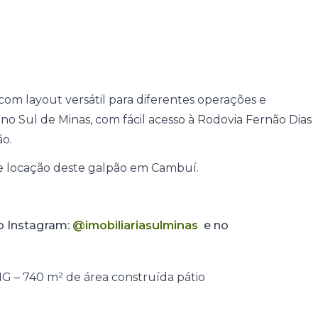
com layout versátil para diferentes operações e
 no Sul de Minas, com fácil acesso à Rodovia Fernão Dias
ão.
e locação deste galpão em Cambuí.
no Instagram:
@imobiliariasulminas
e no