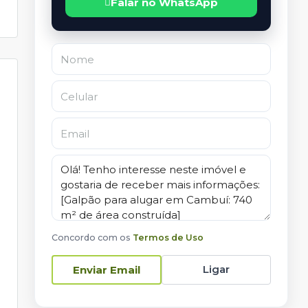
Falar no WhatsApp
Concordo com os
Termos de Uso
Ligar
Enviar Email