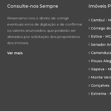
Consulte-nos Sempre
Imóveis P
Reservamo-nos o direito de corrigir
Cambuí - 
eventuais erros de digitação e de confirmar
Córrego do
os valores anunciados, que poderão ser
Estiva - M
alterados por solicitação dos proprietários
dos imóveis.
Senador Am
Camanduca
Ver mais
Pouso Aleg
Itapeva - 
Monte Ver
Gonçalves 
Extrema -