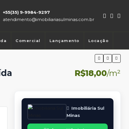
+55(35) 9-9984-9297
atendimento@imobiliariasulminas.com.br
nda
Comercial
Lançamento
Locação
ída
R$18,00
/m²
Imobiliária Sul
Minas