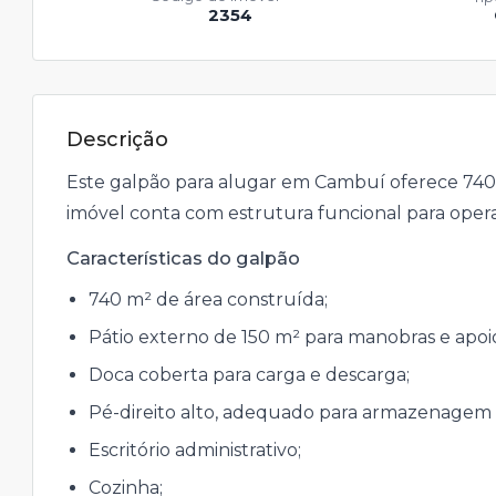
2354
Descrição
Este galpão para alugar em Cambuí oferece 740 
imóvel conta com estrutura funcional para oper
Características do galpão
740 m² de área construída;
Pátio externo de 150 m² para manobras e apoio
Doca coberta para carga e descarga;
Pé-direito alto, adequado para armazenagem v
Escritório administrativo;
Cozinha;