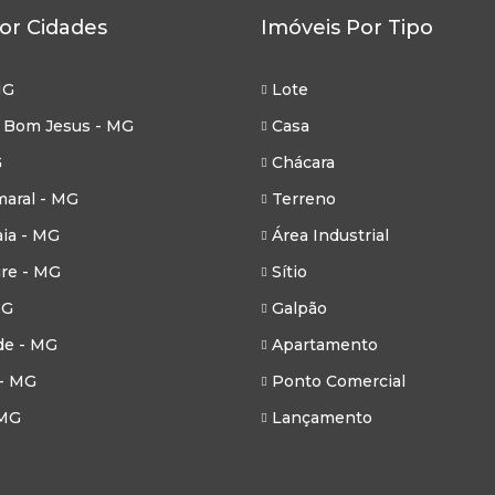
or Cidades
Imóveis Por Tipo
MG
Lote
 Bom Jesus - MG
Casa
G
Chácara
aral - MG
Terreno
ia - MG
Área Industrial
re - MG
Sítio
MG
Galpão
de - MG
Apartamento
- MG
Ponto Comercial
 MG
Lançamento