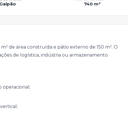
Galpão
740 m²
m² de área construída e pátio externo de 150 m². O
ações de logística, indústria ou armazenamento.
 operacional;
ertical;