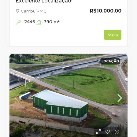
Excelente Localização!
R$10.000,00
Cambuí - MG
2446
390
m²
Mais
LOCAÇÃO