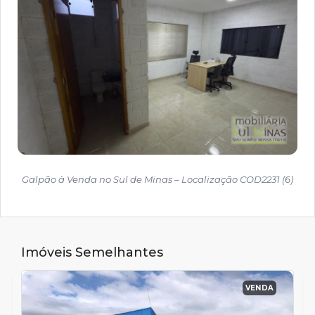
Galpão à Venda no Sul de Minas – Localização COD2231 (6)
Imóveis Semelhantes
VENDA