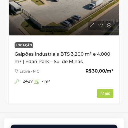
LOCAÇÃO
Galpões Industriais BTS 3.200 m² e 4.000
m² | Edan Park – Sul de Minas
R$30,00
/m²
Estiva - MG
2427
-
m²
Mais