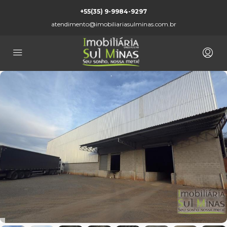
+55(35) 9-9984-9297
atendimento@imobiliariasulminas.com.br