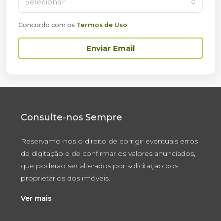
Selecionar
Concordo com os
Termos de Uso
Enviar Email
Consulte-nos Sempre
Reservamo-nos o direito de corrigir eventuais erros
de digitação e de confirmar os valores anunciados,
que poderão ser alterados por solicitação dos
proprietários dos imóveis.
Ver mais