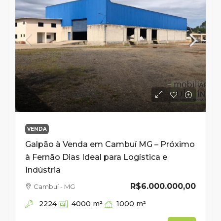
VENDA
Galpão à Venda em Cambuí MG – Próximo
à Fernão Dias Ideal para Logística e
Indústria
R$6.000.000,00
Cambuí - MG
2224
1000
m²
4000
m²