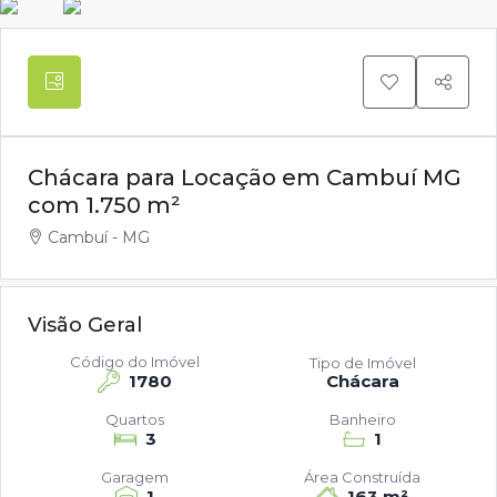
Chácara para Locação em Cambuí MG
com 1.750 m²
Cambuí - MG
Visão Geral
Código do Imóvel
Tipo de Imóvel
1780
Chácara
Quartos
Banheiro
3
1
Garagem
Área Construída
1
163 m²