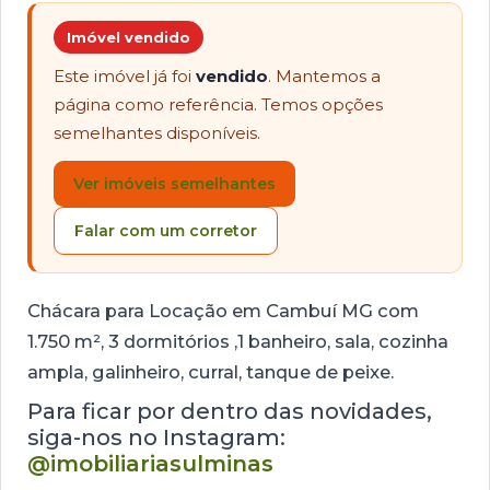
Imóvel vendido
Este imóvel já foi
vendido
. Mantemos a
página como referência. Temos opções
semelhantes disponíveis.
Ver imóveis semelhantes
Falar com um corretor
Chácara para Locação em Cambuí MG com
1.750 m², 3 dormitórios ,1 banheiro, sala, cozinha
ampla, galinheiro, curral, tanque de peixe.
Para ficar por dentro das novidades,
siga-nos no Instagram:
@imobiliariasulminas