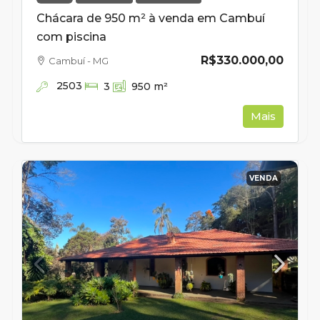
Chácara de 950 m² à venda em Cambuí
com piscina
R$330.000,00
Cambuí - MG
2503
3
950
m²
Mais
VENDA