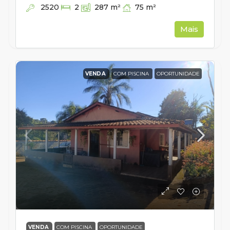
2520
75
m²
2
287
m²
Mais
VENDA
COM PISCINA
OPORTUNIDADE
VENDA
COM PISCINA
OPORTUNIDADE