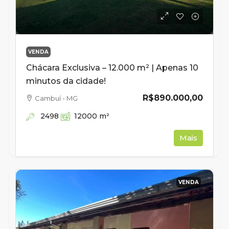
VENDA
Chácara Exclusiva – 12.000 m² | Apenas 10
minutos da cidade!
R$890.000,00
Cambuí - MG
2498
12000
m²
Mais
VENDA