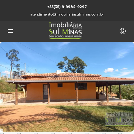
+55(35) 9-9984-9297
atendimento@imobiliariasulminas.com.br