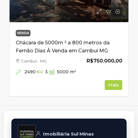
VENDA
Chácara de 5000m ² a 800 metros da
Fernão Dias À Venda em Cambuí MG
R$750.000,00
Cambuí - MG
2490
3
5000
m²
Mais
Imobiliária Sul Minas