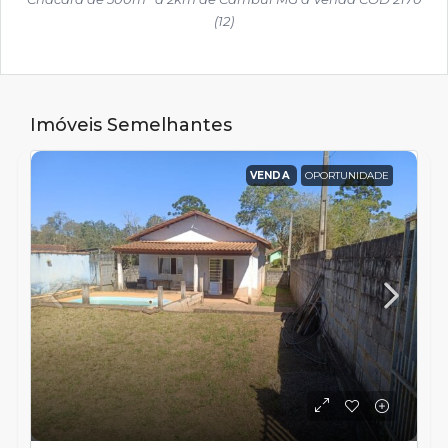
(12)
Imóveis Semelhantes
VENDA
OPORTUNIDADE