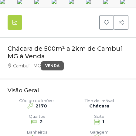
Chácara de 500m² a 2km de Cambuí
MG à Venda
Cambuí - MG
VENDA
Visão Geral
Código do Imóvel
Tipo de Imóvel
2170
Chácara
Quartos
Suíte
2
1
Banheiros
Garagem