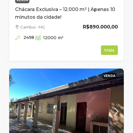
VENDA
Chácara Exclusiva – 12.000 m² | Apenas 10
minutos da cidade!
R$890.000,00
Cambuí - MG
2498
12000
m²
Mais
VENDA