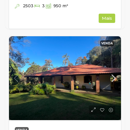
2503
3
950
m²
Mais
VENDA