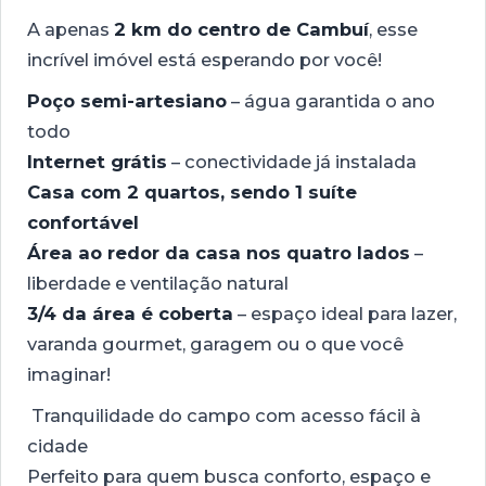
A apenas
2 km do centro de Cambuí
, esse
incrível imóvel está esperando por você!
Poço semi-artesiano
– água garantida o ano
todo
Internet grátis
– conectividade já instalada
Casa com 2 quartos, sendo 1 suíte
confortável
Área ao redor da casa nos quatro lados
–
liberdade e ventilação natural
3/4 da área é coberta
– espaço ideal para lazer,
varanda gourmet, garagem ou o que você
imaginar!
Tranquilidade do campo com acesso fácil à
cidade
Perfeito para quem busca conforto, espaço e