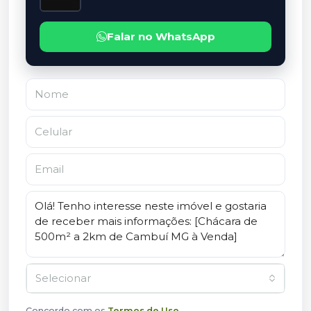
Falar no WhatsApp
Selecionar
Concordo com os
Termos de Uso