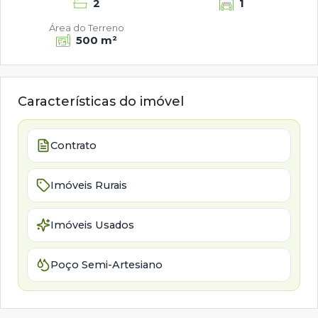
2
1
Área do Terreno
500 m²
Características do imóvel
Contrato
Imóveis Rurais
Imóveis Usados
Poço Semi-Artesiano