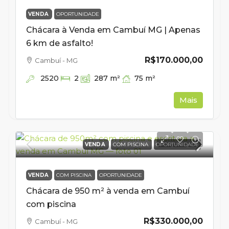
VENDA
OPORTUNIDADE
Chácara à Venda em Cambuí MG | Apenas
6 km de asfalto!
R$170.000,00
Cambuí - MG
2520
75
m²
2
287
m²
Mais
VENDA
COM PISCINA
OPORTUNIDADE
VENDA
COM PISCINA
OPORTUNIDADE
Chácara de 950 m² à venda em Cambuí
com piscina
R$330.000,00
Cambuí - MG