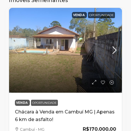
Imóveis Semelhantes
VENDA
OPORTUNIDADE
VENDA
OPORTUNIDADE
Chácara à Venda em Cambuí MG | Apenas
6 km de asfalto!
R$170.000,00
Cambuí - MG