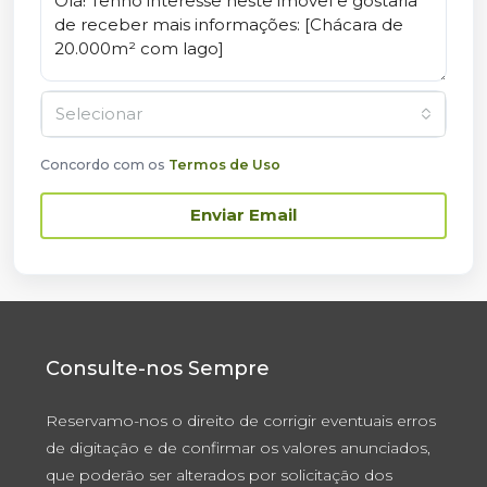
Selecionar
Concordo com os
Termos de Uso
Enviar Email
Consulte-nos Sempre
Reservamo-nos o direito de corrigir eventuais erros
de digitação e de confirmar os valores anunciados,
que poderão ser alterados por solicitação dos