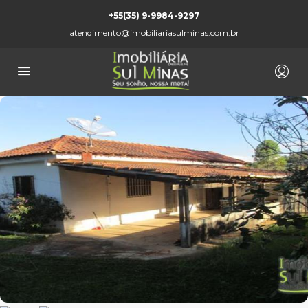
+55(35) 9-9984-9297
atendimento@imobiliariasulminas.com.br