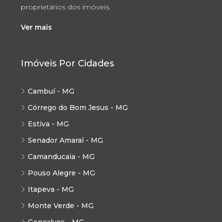
proprietários dos imóveis.
Ver mais
Imóveis Por Cidades
Cambuí - MG
Córrego do Bom Jesus - MG
Estiva - MG
Senador Amaral - MG
Camanducaia - MG
Pouso Alegre - MG
Itapeva - MG
Monte Verde - MG
Gonçalves - MG