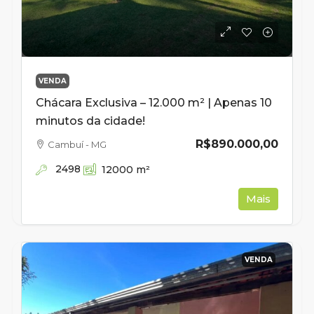
VENDA
Chácara Exclusiva – 12.000 m² | Apenas 10
minutos da cidade!
R$890.000,00
Cambuí - MG
2498
12000
m²
Mais
VENDA