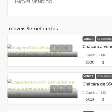
IMOVEL VENDIDO
Imóveis Semelhantes
VENDA
OPORTUNI
Cambuí - MG
2520
2
VENDA
COM PISC
Cambuí - MG
2503
3