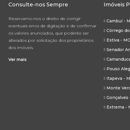
Consulte-nos Sempre
Imóveis P
Reservamo-nos o direito de corrigir
Cambuí - 
eventuais erros de digitação e de confirmar
Córrego do
os valores anunciados, que poderão ser
Estiva - M
alterados por solicitação dos proprietários
dos imóveis.
Senador Am
Camanduca
Ver mais
Pouso Aleg
Itapeva - 
Monte Ver
Gonçalves 
Extrema -