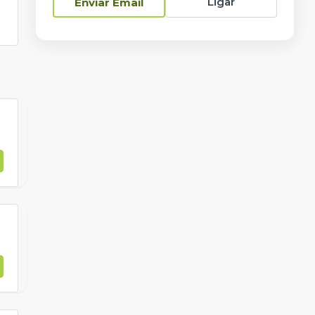
Ligar
Enviar Email