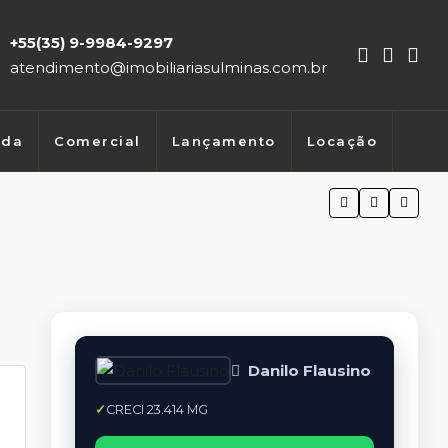
+55(35) 9-9984-9297
atendimento@imobiliariasulminas.com.br
nda
Comercial
Lançamento
Locação
Danilo Flausino
CRECI 23.414 MG