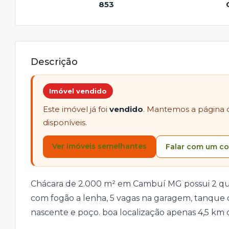
853
Descrição
Imóvel vendido
Este imóvel já foi
vendido
. Mantemos a página 
disponíveis.
Ver imóveis semelhantes
Falar com um co
Chácara de 2.000 m² em Cambuí MG possui 2 quart
com fogão a lenha, 5 vagas na garagem, tanque d
nascente e poço. boa localização apenas 4,5 km d