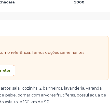
Chácara
5000
como referência. Temos opções semelhantes
rretor
os, sala , cozinha, 2 banheiros, lavanderia, varanda
e peixe, pomar com arvores frutíferas, possui agua de
o asfalto. e 150 km de SP.