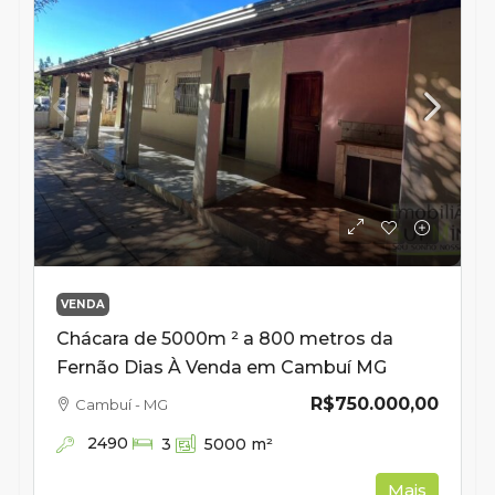
VENDA
Chácara de 5000m ² a 800 metros da
Fernão Dias À Venda em Cambuí MG
R$750.000,00
Cambuí - MG
2490
3
5000
m²
Mais