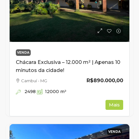
VENDA
Chácara Exclusiva – 12.000 m² | Apenas 10
minutos da cidade!
R$890.000,00
Cambuí - MG
2498
12000
m²
Mais
VENDA