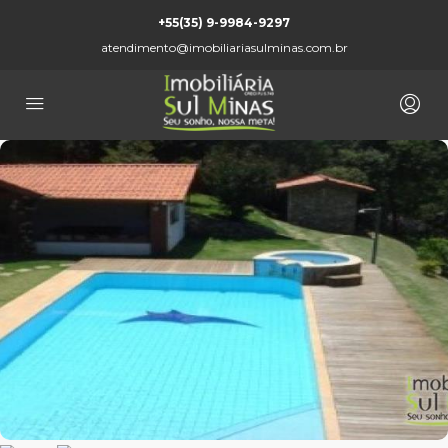
+55(35) 9-9984-9297
atendimento@imobiliariasulminas.com.br