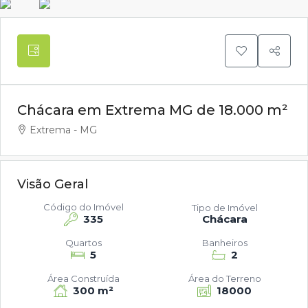
Chácara em Extrema MG de 18.000 m²
Extrema - MG
Visão Geral
Código do Imóvel
Tipo de Imóvel
335
Chácara
Quartos
Banheiros
5
2
Área Construída
Área do Terreno
300 m²
18000