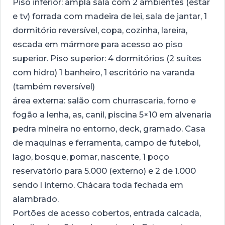
Piso inferior: ampla sala com 2 ambientes (estar
e tv) forrada com madeira de lei, sala de jantar, 1
dormitório reversível, copa, cozinha, lareira,
escada em mármore para acesso ao piso
superior. Piso superior: 4 dormitórios (2 suítes
com hidro) 1 banheiro, 1 escritório na varanda
(também reversível)
área externa: salão com churrascaria, forno e
fogão a lenha, as, canil, piscina 5×10 em alvenaria
pedra mineira no entorno, deck, gramado. Casa
de maquinas e ferramenta, campo de futebol,
lago, bosque, pomar, nascente, 1 poço
reservatório para 5.000 (externo) e 2 de 1.000
sendo l interno. Chácara toda fechada em
alambrado.
Portões de acesso cobertos, entrada calcada,