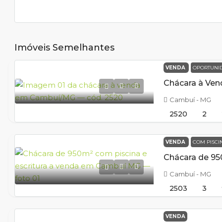
Imóveis Semelhantes
VENDA
OPORTUNI
Cambuí - MG
2520
2
VENDA
COM PISC
Cambuí - MG
2503
3
VENDA