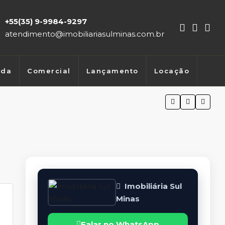
+55(35) 9-9984-9297
atendimento@imobiliariasulminas.com.br
nda
Comercial
Lançamento
Locação
Imobiliária Sul
Minas
Falar no WhatsApp