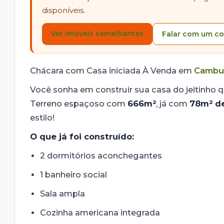
disponíveis.
Ver imóveis semelhantes
Falar com um co
Chácara com Casa iniciada À Venda em
Cambu
Você sonha em construir sua casa do jeitinho q
Terreno espaçoso com
666m²
, já com
78m² de
estilo!
O que já foi construído:
2 dormitórios aconchegantes
1 banheiro social
Sala ampla
Cozinha americana integrada