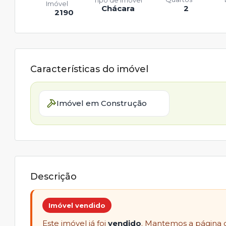
Tipo de Imóvel
Imóvel
Chácara
2
2190
Características do imóvel
Imóvel em Construção
Descrição
Imóvel vendido
Este imóvel já foi
vendido
. Mantemos a página 