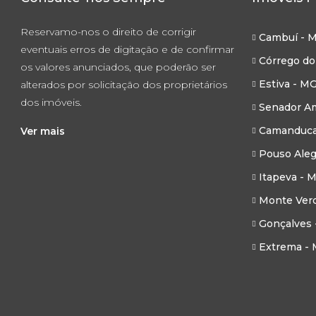
Reservamo-nos o direito de corrigir
Cambuí - 
eventuais erros de digitação e de confirmar
Córrego do
os valores anunciados, que poderão ser
Estiva - M
alterados por solicitação dos proprietários
dos imóveis.
Senador Am
Camanduca
Ver mais
Pouso Aleg
Itapeva - 
Monte Ver
Gonçalves 
Extrema -