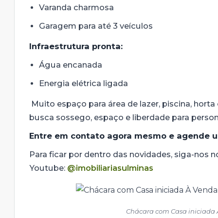
Varanda charmosa
Garagem para até 3 veículos
Infraestrutura pronta:
Água encanada
Energia elétrica ligada
Muito espaço para área de lazer, piscina, hort
busca sossego, espaço e liberdade para persona
Entre em contato agora mesmo e agende um
Para ficar por dentro das novidades, siga-nos 
Youtube:
@imobiliariasulminas
Chácara com Casa iniciada