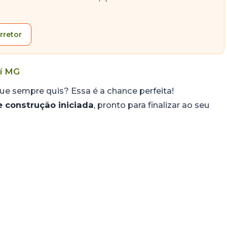
rretor
í MG
ue sempre quis? Essa é a chance perfeita!
 construção iniciada
, pronto para finalizar ao seu