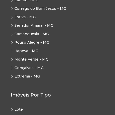
Cambuí - MG
Córrego do Bom Jesus - MG
Estiva - MG
Senador Amaral - MG
Camanducaia - MG
Pouso Alegre - MG
Itapeva - MG
Monte Verde - MG
Gonçalves - MG
Extrema - MG
Imóveis Por Tipo
Lote