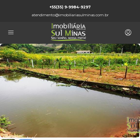
+55(35) 9-9984-9297
atendimento@imobiliariasulminas.com.br