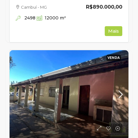
R$890.000,00
Cambuí - MG
2498
12000
m²
Mais
VENDA