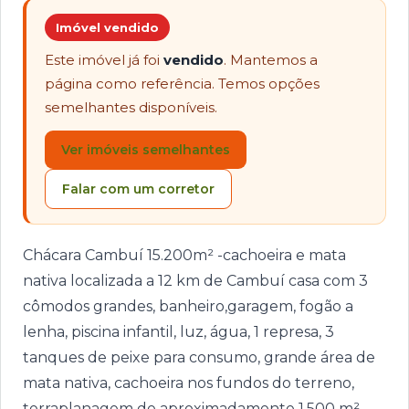
Imóvel vendido
Este imóvel já foi
vendido
. Mantemos a
página como referência. Temos opções
semelhantes disponíveis.
Ver imóveis semelhantes
Falar com um corretor
Chácara Cambuí 15.200m² -cachoeira e mata
nativa localizada a 12 km de Cambuí casa com 3
cômodos grandes, banheiro,garagem, fogão a
lenha, piscina infantil, luz, água, 1 represa, 3
tanques de peixe para consumo, grande área de
mata nativa, cachoeira nos fundos do terreno,
terraplanagem de aproximadamente 1.500 m²,