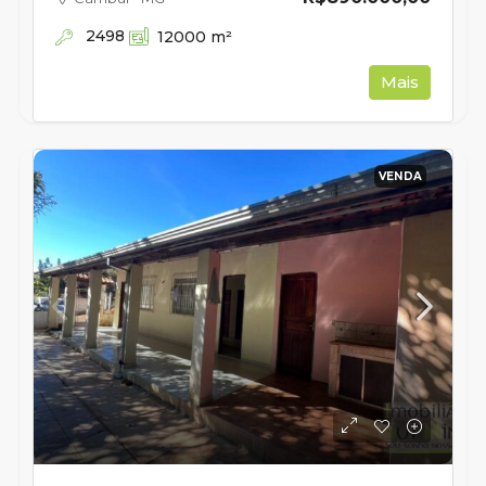
2498
12000
m²
Mais
VENDA