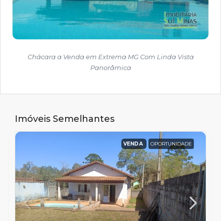
Chácara a Venda em Extrema MG Com Linda Vista
Panorâmica
Imóveis Semelhantes
VENDA
OPORTUNIDADE