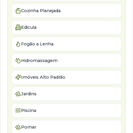
Cozinha Planejada
Edicula
Fogão a Lenha
Hidromassagem
Imóveis Alto Padrão
Jardins
Piscina
Pomar