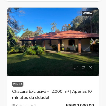
VENDA
VENDA
Chácara Exclusiva – 12.000 m² | Apenas 10
minutos da cidade!
R$890.000,00
Cambuí - MG