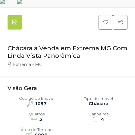
Chácara a Venda em Extrema MG Com
Linda Vista Panorâmica
Extrema - MG
Visão Geral
Código do Imóvel
Tipo de Imóvel
1057
Chácara
Quartos
Banheiros
5
4
Área do Terreno
4000