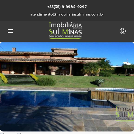
+55(35) 9-9984-9297
atendimento@imobiliariasulminas.com.br