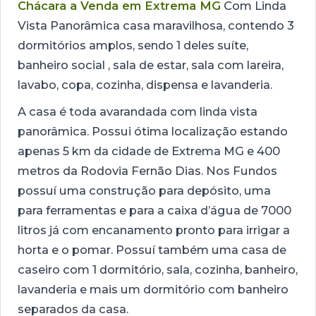
Chácara a Venda em Extrema MG
Com Linda
Vista Panorâmica casa maravilhosa, contendo 3
dormitórios amplos, sendo 1 deles suíte,
banheiro social , sala de estar, sala com lareira,
lavabo, copa, cozinha, dispensa e lavanderia.
A casa é toda avarandada com linda vista
panorâmica. Possui ótima localização estando
apenas 5 km da cidade de Extrema MG e 400
metros da Rodovia Fernão Dias. Nos Fundos
possuí uma construção para depósito, uma
para ferramentas e para a caixa d’água de 7000
litros já com encanamento pronto para irrigar a
horta e o pomar. Possuí também uma casa de
caseiro com 1 dormitório, sala, cozinha, banheiro,
lavanderia e mais um dormitório com banheiro
separados da casa.