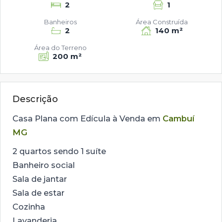
2
1
Banheiros
Área Construída
2
140 m²
Área do Terreno
200 m²
Descrição
Casa Plana com Edícula à Venda em
Cambuí
MG
2 quartos sendo 1 suíte
Banheiro social
Sala de jantar
Sala de estar
Cozinha
Lavanderia