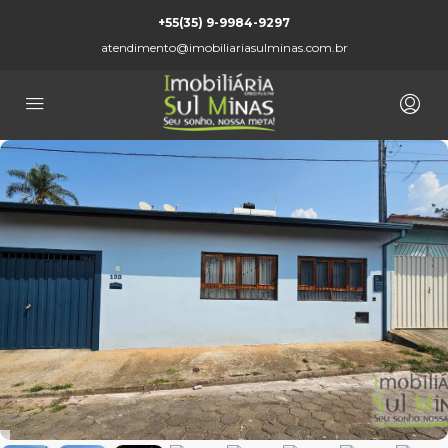
+55(35) 9-9984-9297
atendimento@imobiliariasulminas.com.br