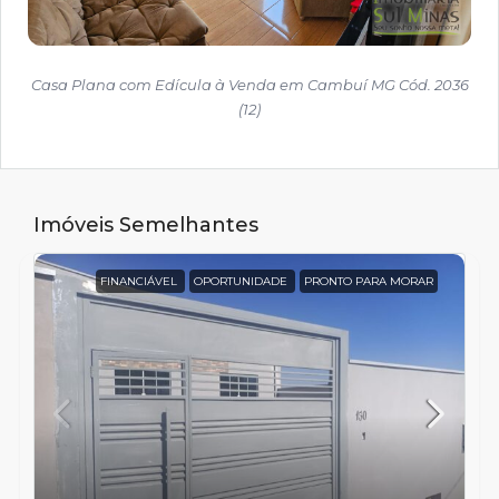
Casa Plana com Edícula à Venda em Cambuí MG Cód. 2036
(12)
Imóveis Semelhantes
FINANCIÁVEL
OPORTUNIDADE
PRONTO PARA MORAR