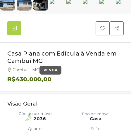
Casa Plana com Edícula à Venda em
Cambuí MG
Cambuí - MG
VENDA
R$430.000,00
Visão Geral
Código do Imóvel
Tipo de Imóvel
2036
Casa
Quartos
Suíte