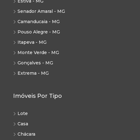
Estiva - MG
Senador Amaral - MG
Camanducaia - MG
Pouso Alegre - MG
Itapeva - MG
Monte Verde - MG
Gonçalves - MG
Extrema - MG
Imóveis Por Tipo
Lote
Casa
Chácara