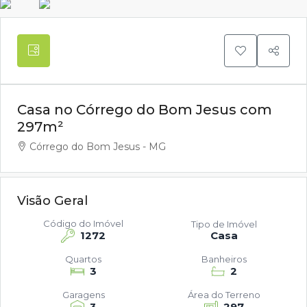
Casa no Córrego do Bom Jesus com
297m²
Córrego do Bom Jesus - MG
Visão Geral
Código do Imóvel
Tipo de Imóvel
1272
Casa
Quartos
Banheiros
3
2
Garagens
Área do Terreno
3
297