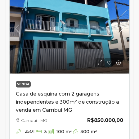
VENDA
Casa de esquina com 2 garagens
independentes e 300m² de construção a
venda em Cambui MG
R$850.000,00
Cambuí - MG
2501
300
m²
3
100
m²