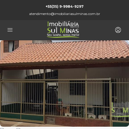
+55(35) 9-9984-9297
atendimento@imobiliariasulminas.com.br