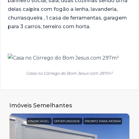
banheiro social, sala, duas cozinhas sendo uma
delas caipira com fogão a lenha, lavanderia,
churrasqueira , 1 casa de ferramentas, garagem
para 3 carros, terreiro com horta.
Casa no Córrego do Bom Jesus com 297m²
Imóveis Semelhantes
FINANCIÁVEL
OPORTUNIDADE
PRONTO PARA MORAR