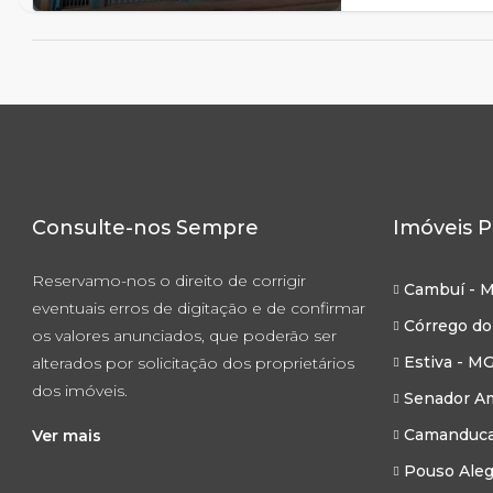
Consulte-nos Sempre
Imóveis P
Reservamo-nos o direito de corrigir
Cambuí - 
eventuais erros de digitação e de confirmar
Córrego do
os valores anunciados, que poderão ser
Estiva - M
alterados por solicitação dos proprietários
dos imóveis.
Senador Am
Camanduca
Ver mais
Pouso Aleg