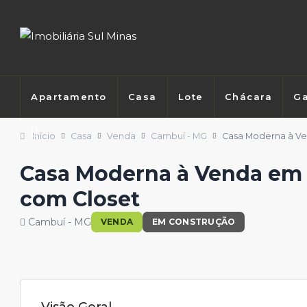
Apartamento
Casa
Lote
Chácara
Ga
Início
Casa
Venda
Cambuí - MG
Casa Moderna à Ve
Casa Moderna à Venda em 
com Closet
Cambuí - MG
VENDA
EM CONSTRUÇÃO