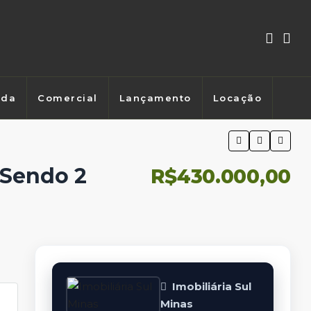
nda
Comercial
Lançamento
Locação
 Sendo 2
R$430.000,00
Imobiliária Sul
Minas