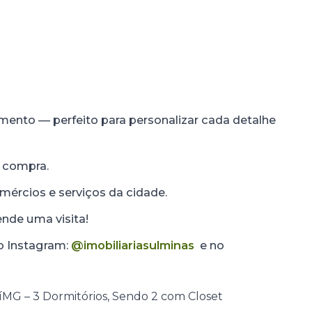
mento — perfeito para personalizar cada detalhe
 compra.
omércios e serviços da cidade.
nde uma visita!
no Instagram:
@imobiliariasulminas
e no