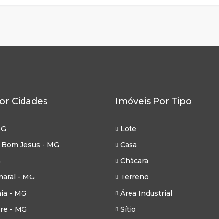
or Cidades
Imóveis Por Tipo
MG
Lote
 Bom Jesus - MG
Casa
G
Chácara
aral - MG
Terreno
ia - MG
Área Industrial
re - MG
Sítio