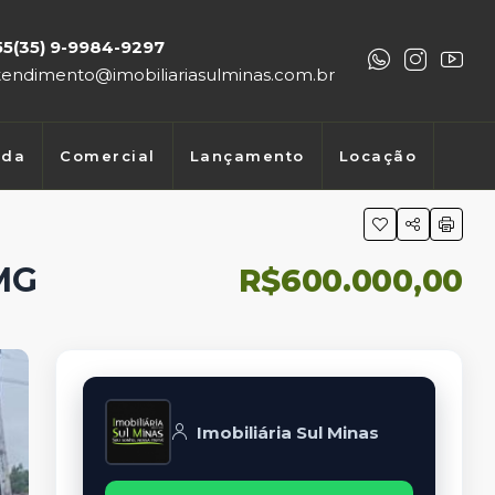
55(35) 9-9984-9297
tendimento@imobiliariasulminas.com.br
nda
Comercial
Lançamento
Locação
MG
R$600.000,00
Imobiliária Sul Minas