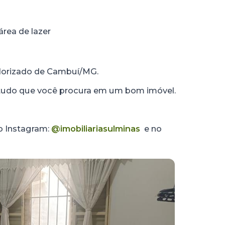
 área de lazer
valorizado de Cambuí/MG.
tudo que você procura em um bom imóvel.
no Instagram:
@imobiliariasulminas
e no