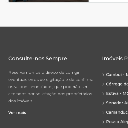
Consulte-nos Sempre
Imóveis P
Reservamo-nos o direito de corrigir
Cambuí - 
eventuais erros de digitação e de confirmar
Córrego d
os valores anunciados, que poderão ser
Estiva - M
alterados por solicitação dos proprietários
dos imóveis.
Senador A
Camanduca
Ver mais
Pouso Ale