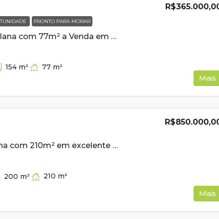
R$365.000,0
TUNIDADE
PRONTO PARA MORAR
Casa Nova e Plana com 77m² a Venda em Cambui MG
77
m²
154
m²
Mais
R$850.000,0
Casa de esquina com 210m² em excelente bairro a venda em Cambuí MG
210
m²
200
m²
Mais