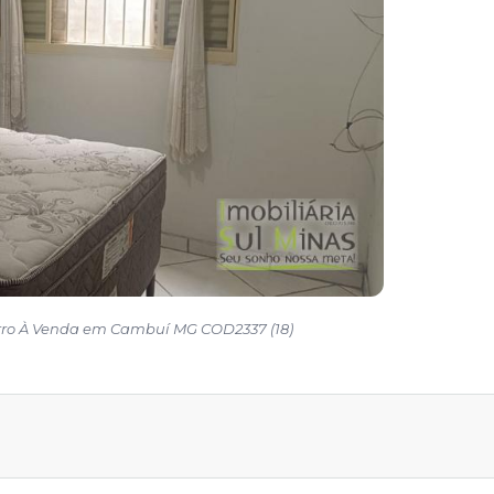
rro À Venda em Cambuí MG COD2337 (18)