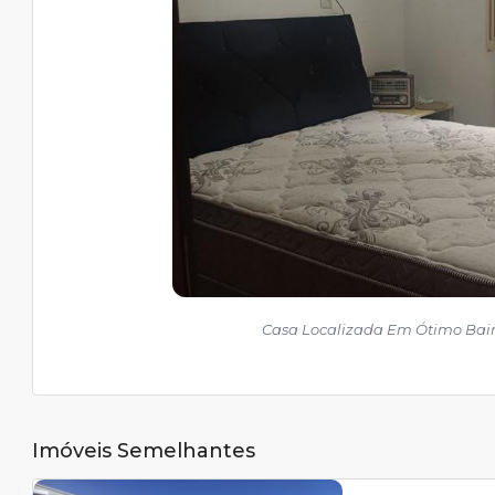
Casa Localizada Em Ótimo Bai
Imóveis Semelhantes