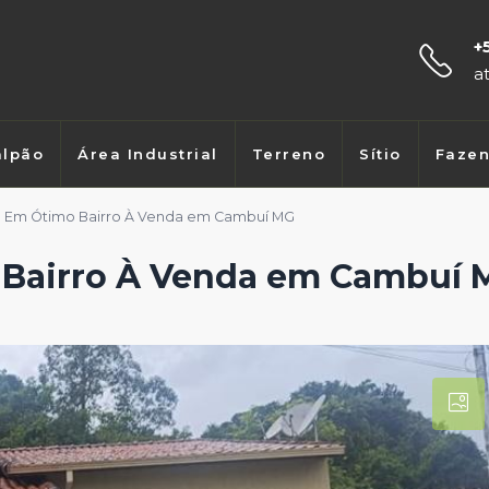
+
a
lpão
Área Industrial
Terreno
Sítio
Faze
a Em Ótimo Bairro À Venda em Cambuí MG
 Bairro À Venda em Cambuí 