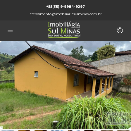
+55(35) 9-9984-9297
atendimento@imobiliariasulminas.com.br