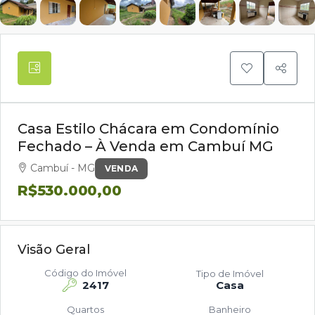
Casa Estilo Chácara em Condomínio
Fechado – À Venda em Cambuí MG
Cambuí - MG
VENDA
R$530.000,00
Visão Geral
Código do Imóvel
Tipo de Imóvel
2417
Casa
Quartos
Banheiro