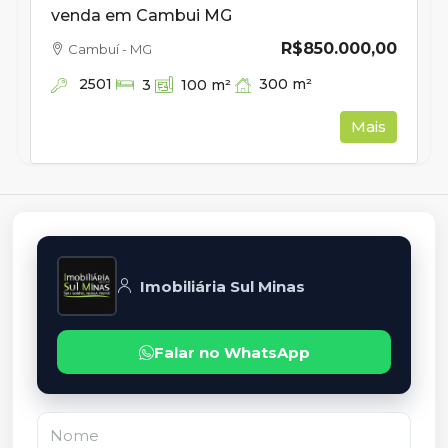
venda em Cambui MG
R$850.000,00
Cambuí - MG
2501
300
m²
3
100
m²
Mais
Imobiliária Sul Minas
Falar no WhatsApp