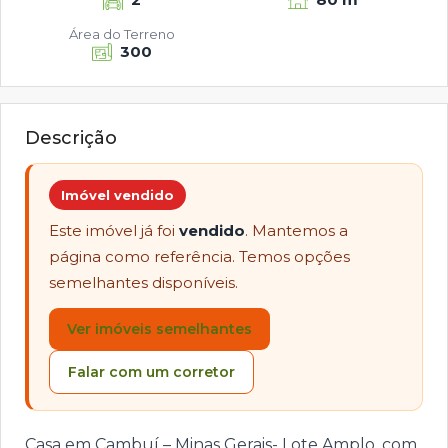
Área do Terreno
300
Descrição
Imóvel vendido
Este imóvel já foi
vendido
. Mantemos a
página como referência. Temos opções
semelhantes disponíveis.
Ver imóveis semelhantes
Falar com um corretor
Casa em Cambuí – Minas Gerais- Lote Amplo, com