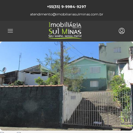
+55(35) 9-9984-9297
atendimento@imobiliariasulminas.com.br