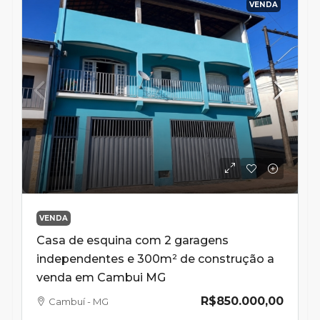
VENDA
VENDA
Casa de esquina com 2 garagens
independentes e 300m² de construção a
venda em Cambui MG
R$850.000,00
Cambuí - MG