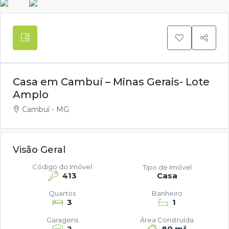
Casa em Cambuí – Minas Gerais- Lote
Amplo
Cambuí - MG
Visão Geral
Código do Imóvel
Tipo de Imóvel
413
Casa
Quartos
Banheiro
3
1
Garagens
Área Construída
2
80 m²