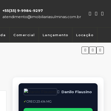
+55(35) 9-9984-9297
atendimento@imobiliariasulminas.com.br
nda
Comercial
Lançamento
Locação
Danilo Flausino
CRECI 23.414 MG