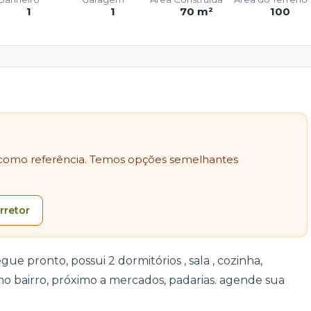
1
1
70 m²
100
como referência. Temos opções semelhantes
rretor
e pronto, possui 2 dormitórios , sala , cozinha,
o bairro, próximo a mercados, padarias. agende sua