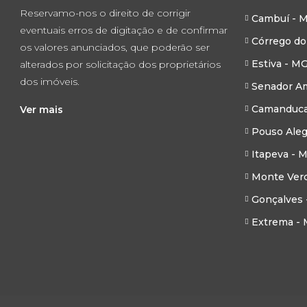
Reservamo-nos o direito de corrigir
Cambuí - 
eventuais erros de digitação e de confirmar
Córrego do
os valores anunciados, que poderão ser
Estiva - M
alterados por solicitação dos proprietários
dos imóveis.
Senador Am
Camanduca
Ver mais
Pouso Aleg
Itapeva - 
Monte Ver
Gonçalves 
Extrema -