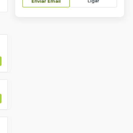
Ligar
Enviar Email