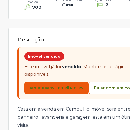
Tipo de Imóvel
Imóvel
Casa
2
700
Descrição
Imóvel vendido
Este imóvel já foi
vendido
. Mantemos a página 
disponíveis.
Ver imóveis semelhantes
Falar com um co
Casa em a venda em Cambuí, o imóvel será entregu
banheiro, lavanderia e garagem, esta em um ótim
visita.