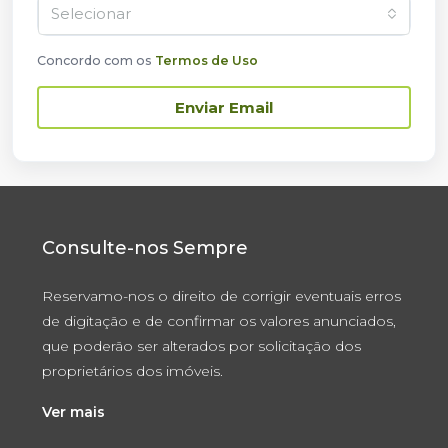
Selecionar
Concordo com os
Termos de Uso
Enviar Email
Consulte-nos Sempre
Reservamo-nos o direito de corrigir eventuais erros
de digitação e de confirmar os valores anunciados,
que poderão ser alterados por solicitação dos
proprietários dos imóveis.
Ver mais