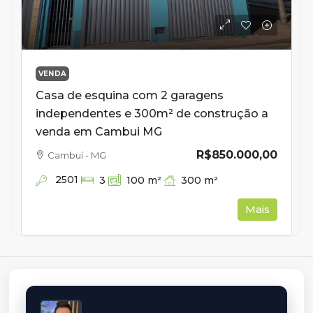
VENDA
Casa de esquina com 2 garagens
independentes e 300m² de construção a
venda em Cambui MG
R$850.000,00
Cambuí - MG
2501
300
m²
3
100
m²
Mais