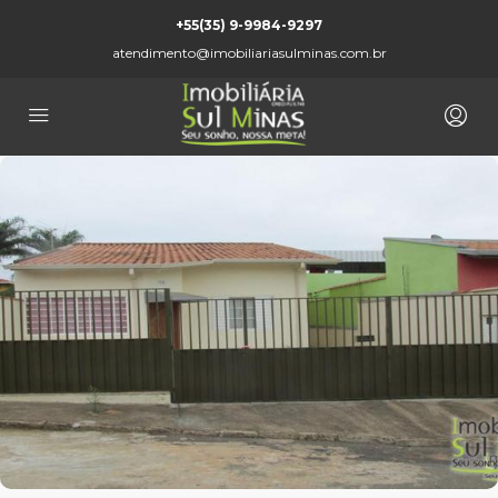
+55(35) 9-9984-9297
atendimento@imobiliariasulminas.com.br