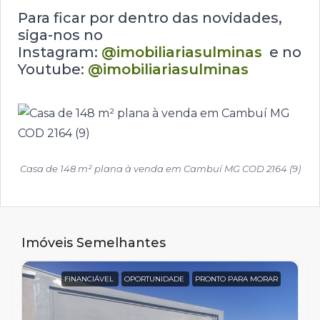
Para ficar por dentro das novidades,
siga-nos no
Instagram:
@imobiliariasulminas
e no
Youtube:
@imobiliariasulminas
Casa de 148 m² plana à venda em Cambuí MG COD 2164 (9)
Imóveis Semelhantes
FINANCIÁVEL
OPORTUNIDADE
PRONTO PARA MORAR