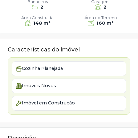
Banheiros
Garagens
2
2
Área Construída
Área do Terreno
148 m²
160 m²
Características do imóvel
Cozinha Planejada
Imóveis Novos
Imóvel em Construção
Descrição