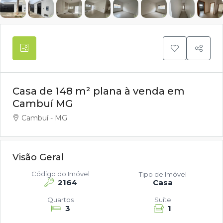
Casa de 148 m² plana à venda em
Cambuí MG
Cambuí - MG
Visão Geral
Código do Imóvel
Tipo de Imóvel
2164
Casa
Quartos
Suíte
3
1