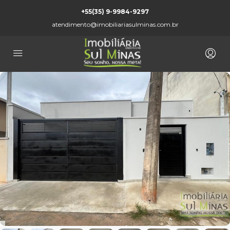
+55(35) 9-9984-9297
atendimento@imobiliariasulminas.com.br