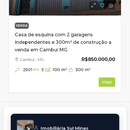
VENDA
Casa de esquina com 2 garagens
independentes e 300m² de construção a
venda em Cambui MG
R$850.000,00
Cambuí - MG
2501
300
m²
3
100
m²
Mais
Imobiliária Sul Minas