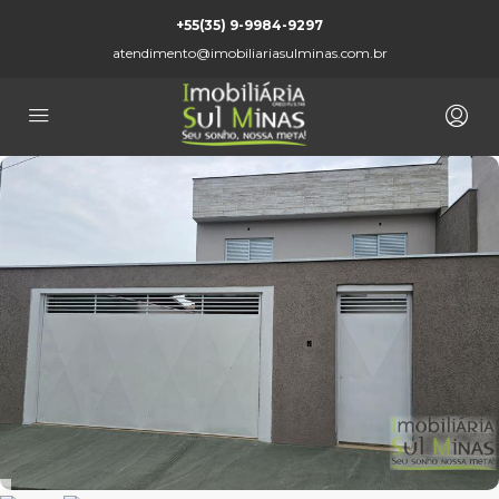
+55(35) 9-9984-9297
atendimento@imobiliariasulminas.com.br