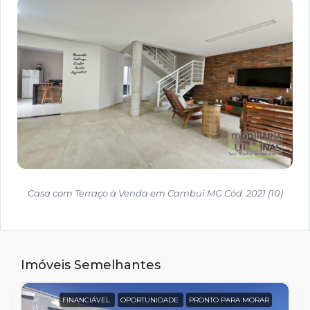
Casa com Terraço à Venda em Cambuí MG Cód. 2021 (10)
Imóveis Semelhantes
FINANCIÁVEL
OPORTUNIDADE
PRONTO PARA MORAR