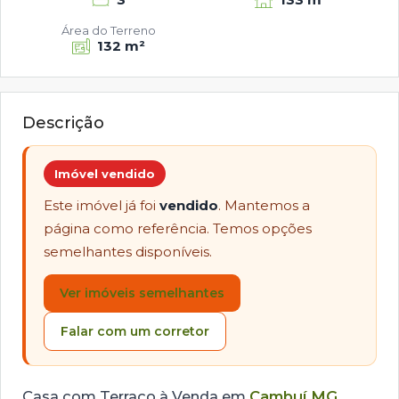
Área do Terreno
132 m²
Descrição
Imóvel vendido
Este imóvel já foi
vendido
. Mantemos a
página como referência. Temos opções
semelhantes disponíveis.
Ver imóveis semelhantes
Falar com um corretor
Casa com Terraço à Venda em
Cambuí MG