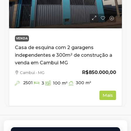
VENDA
Casa de esquina com 2 garagens
independentes e 300m² de construção a
venda em Cambui MG
R$850.000,00
Cambuí - MG
2501
300
m²
3
100
m²
Mais