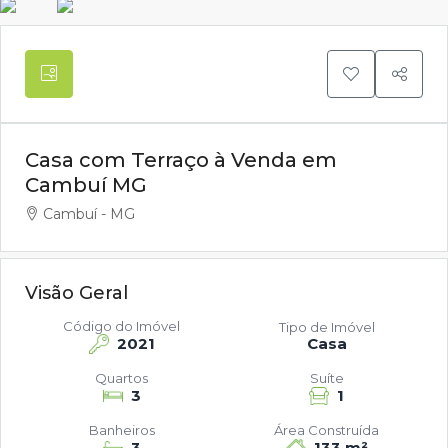
Casa com Terraço à Venda em
Cambuí MG
Cambuí - MG
Visão Geral
Código do Imóvel
Tipo de Imóvel
2021
Casa
Quartos
Suíte
3
1
Banheiros
Área Construída
3
133 m²