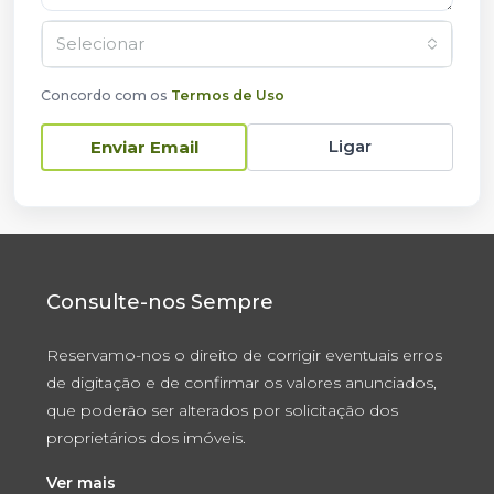
Selecionar
Concordo com os
Termos de Uso
Ligar
Enviar Email
Consulte-nos Sempre
Reservamo-nos o direito de corrigir eventuais erros
de digitação e de confirmar os valores anunciados,
que poderão ser alterados por solicitação dos
proprietários dos imóveis.
Ver mais