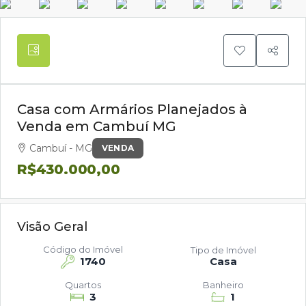
Casa com Armários Planejados à
Venda em Cambuí MG
Cambuí - MG
VENDA
R$430.000,00
Visão Geral
Código do Imóvel
Tipo de Imóvel
1740
Casa
Quartos
Banheiro
3
1