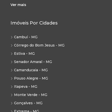
Ver mais
Imóveis Por Cidades
Cambuí - MG
Córrego do Bom Jesus - MG
Estiva - MG
Senador Amaral - MG
Camanducaia - MG
Pouso Alegre - MG
Itapeva - MG
Monte Verde - MG
Gonçalves - MG
Extrema - MG