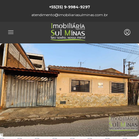
+55(35) 9-9984-9297
atendimento@imobiliariasulminas.com.br