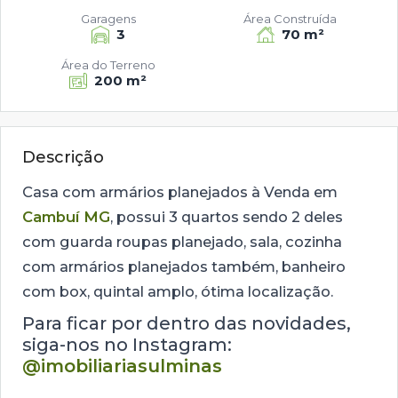
Garagens
Área Construída
3
70 m²
Área do Terreno
200 m²
Descrição
Casa com armários planejados à Venda em
Cambuí MG
, possui 3 quartos sendo 2 deles
com guarda roupas planejado, sala, cozinha
com armários planejados também, banheiro
com box, quintal amplo, ótima localização.
Para ficar por dentro das novidades,
siga-nos no Instagram:
@imobiliariasulminas